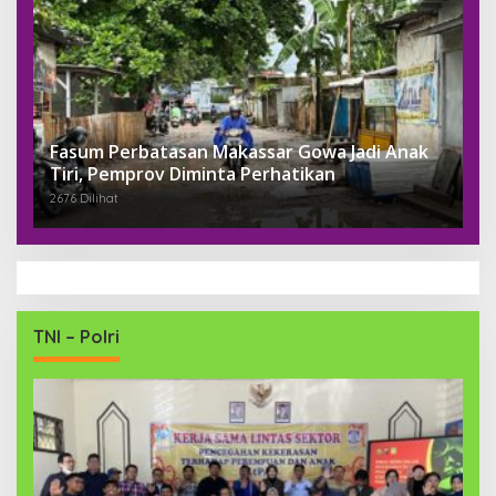
Fasum Perbatasan Makassar Gowa Jadi Anak
Tiri, Pemprov Diminta Perhatikan
2676 Dilihat
TNI – Polri