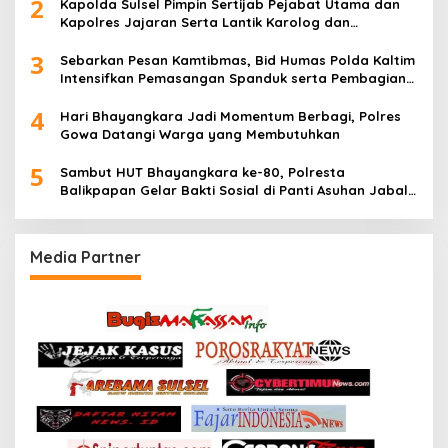
2
Kapolda Sulsel Pimpin Sertijab Pejabat Utama dan
Kapolres Jajaran Serta Lantik Karolog dan
Kapolresta Gowa
3
Sebarkan Pesan Kamtibmas, Bid Humas Polda Kaltim
Intensifkan Pemasangan Spanduk serta Pembagian
Stiker
4
Hari Bhayangkara Jadi Momentum Berbagi, Polres
Gowa Datangi Warga yang Membutuhkan
5
Sambut HUT Bhayangkara ke-80, Polresta
Balikpapan Gelar Bakti Sosial di Panti Asuhan Jabal
Rahmah
Media Partner