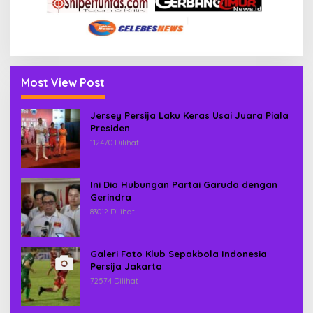
Most View Post
Jersey Persija Laku Keras Usai Juara Piala
Presiden
112470 Dilihat
Ini Dia Hubungan Partai Garuda dengan
Gerindra
83012 Dilihat
Galeri Foto Klub Sepakbola Indonesia
Persija Jakarta
72574 Dilihat