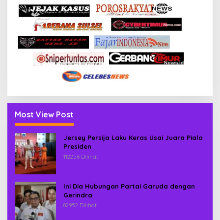
Most View Post
Jersey Persija Laku Keras Usai Juara Piala
Presiden
112256 Dilihat
Ini Dia Hubungan Partai Garuda dengan
Gerindra
82952 Dilihat