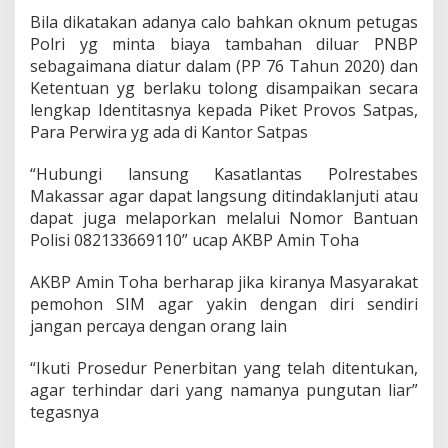
Bila dikatakan adanya calo bahkan oknum petugas
Polri yg minta biaya tambahan diluar PNBP
sebagaimana diatur dalam (PP 76 Tahun 2020) dan
Ketentuan yg berlaku tolong disampaikan secara
lengkap Identitasnya kepada Piket Provos Satpas,
Para Perwira yg ada di Kantor Satpas
“Hubungi lansung Kasatlantas Polrestabes
Makassar agar dapat langsung ditindaklanjuti atau
dapat juga melaporkan melalui Nomor Bantuan
Polisi 082133669110” ucap AKBP Amin Toha
AKBP Amin Toha berharap jika kiranya Masyarakat
pemohon SIM agar yakin dengan diri sendiri
jangan percaya dengan orang lain
“Ikuti Prosedur Penerbitan yang telah ditentukan,
agar terhindar dari yang namanya pungutan liar”
tegasnya