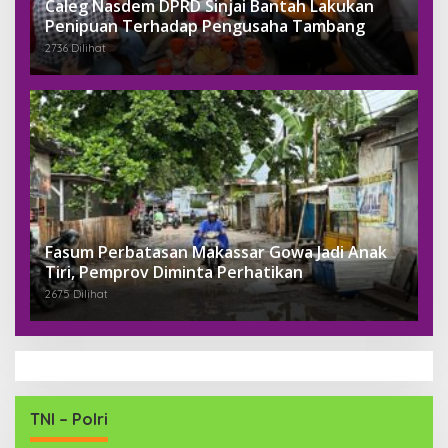
Caleg Nasdem DPRD Sinjai Bantah Lakukan
Penipuan Terhadap Pengusaha Tambang
2736 Dilihat
Fasum Perbatasan Makassar Gowa Jadi Anak
Tiri, Pemprov Diminta Perhatikan
2675 Dilihat
TNI – Polri