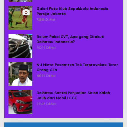
Galeri Foto Klub Sepakbola Indonesia
Persija Jakarta
72368 Dilihat
Belum Pakai CVT, Apa yang Ditakuti
Daihatsu Indonesia?
70274 Dilihat
NU Minta Pesantren Tak Terprovokasi Teror
Orang Gila
68596 Dilihat
Daihatsu Santai Penjualan Sirion Kalah
Jauh dari Mobil LCGC
29404 Dilihat