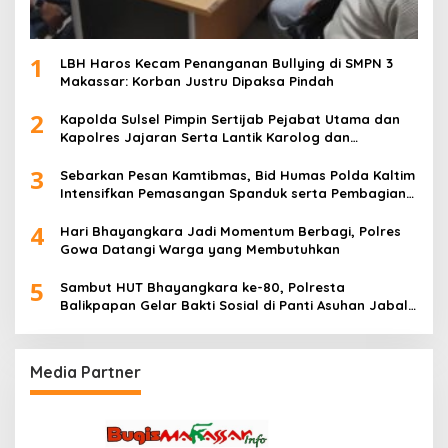
1
LBH Haros Kecam Penanganan Bullying di SMPN 3
Makassar: Korban Justru Dipaksa Pindah
2
Kapolda Sulsel Pimpin Sertijab Pejabat Utama dan
Kapolres Jajaran Serta Lantik Karolog dan
Kapolresta Gowa
3
Sebarkan Pesan Kamtibmas, Bid Humas Polda Kaltim
Intensifkan Pemasangan Spanduk serta Pembagian
Stiker
4
Hari Bhayangkara Jadi Momentum Berbagi, Polres
Gowa Datangi Warga yang Membutuhkan
5
Sambut HUT Bhayangkara ke-80, Polresta
Balikpapan Gelar Bakti Sosial di Panti Asuhan Jabal
Rahmah
Media Partner