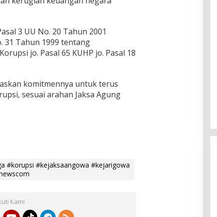
kan kerugian keuangan negara
Pasal 3 UU No. 20 Tahun 2001
. 31 Tahun 1999 tentang
rupsi jo. Pasal 65 KUHP jo. Pasal 18
askan komitmennya untuk terus
upsi, sesuai arahan Jaksa Agung
ga #korupsi #kejaksaangowa #kejarigowa
rnewscom
kuti Kami