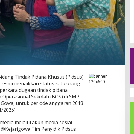
Bidang Tindak Pidana Khusus (Pidsus)
 resmi menaikkan status satu orang
 perkara dugaan tindak pidana
n Operasional Sekolah (BOS) di SMP
n Gowa, untuk periode anggaran 2018
1/2025).
media melalui akun media sosial
 @Kejarigowa Tim Penyidik Pidsus