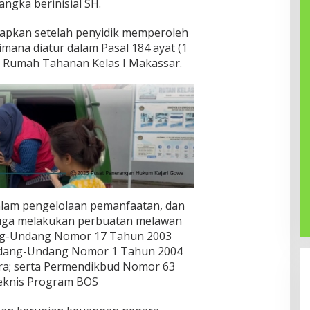
ngka berinisial SH.
etapkan setelah penyidik memperoleh
imana diatur dalam Pasal 184 ayat (1
i Rumah Tahanan Kelas I Makassar.
lam pengelolaan pemanfaatan, dan
uga melakukan perbuatan melawan
g-Undang Nomor 17 Tahun 2003
ndang-Undang Nomor 1 Tahun 2004
a; serta Permendikbud Nomor 63
Teknis Program BOS