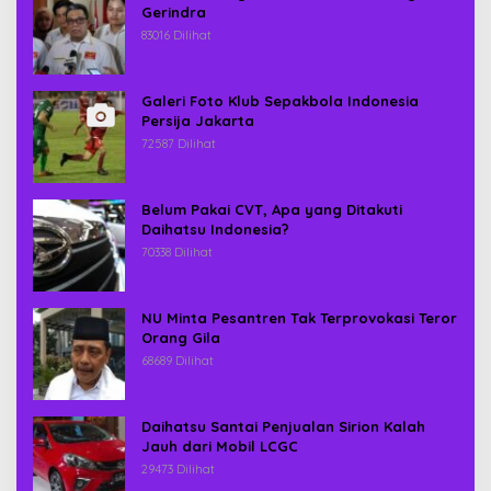
Gerindra
83016 Dilihat
Galeri Foto Klub Sepakbola Indonesia
Persija Jakarta
72587 Dilihat
Belum Pakai CVT, Apa yang Ditakuti
Daihatsu Indonesia?
70338 Dilihat
NU Minta Pesantren Tak Terprovokasi Teror
Orang Gila
68689 Dilihat
Daihatsu Santai Penjualan Sirion Kalah
Jauh dari Mobil LCGC
29473 Dilihat