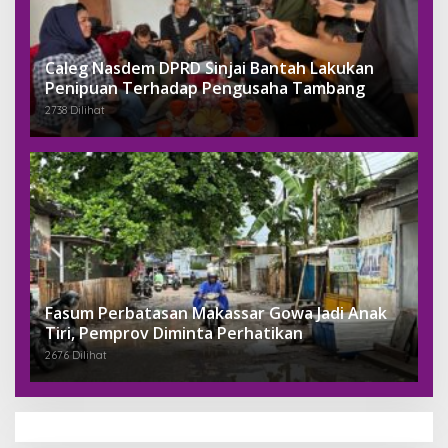
Caleg Nasdem DPRD Sinjai Bantah Lakukan
Penipuan Terhadap Pengusaha Tambang
2738 Dilihat
Fasum Perbatasan Makassar Gowa Jadi Anak
Tiri, Pemprov Diminta Perhatikan
2676 Dilihat