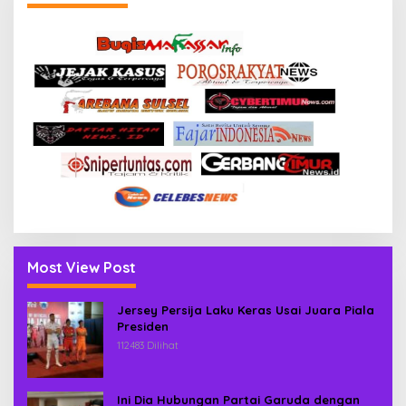
Most View Post
Jersey Persija Laku Keras Usai Juara Piala
Presiden
112483 Dilihat
Ini Dia Hubungan Partai Garuda dengan