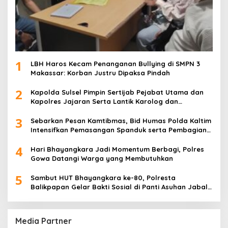
1
LBH Haros Kecam Penanganan Bullying di SMPN 3
Makassar: Korban Justru Dipaksa Pindah
2
Kapolda Sulsel Pimpin Sertijab Pejabat Utama dan
Kapolres Jajaran Serta Lantik Karolog dan
Kapolresta Gowa
3
Sebarkan Pesan Kamtibmas, Bid Humas Polda Kaltim
Intensifkan Pemasangan Spanduk serta Pembagian
Stiker
4
Hari Bhayangkara Jadi Momentum Berbagi, Polres
Gowa Datangi Warga yang Membutuhkan
5
Sambut HUT Bhayangkara ke-80, Polresta
Balikpapan Gelar Bakti Sosial di Panti Asuhan Jabal
Rahmah
Media Partner