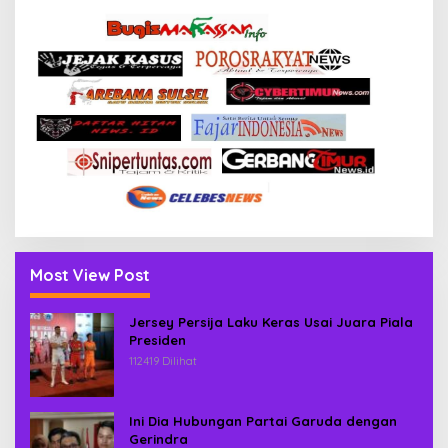
Most View Post
Jersey Persija Laku Keras Usai Juara Piala
Presiden
112419 Dilihat
Ini Dia Hubungan Partai Garuda dengan
Gerindra