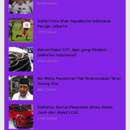
82999 Dilihat
Galeri Foto Klub Sepakbola Indonesia
Persija Jakarta
72517 Dilihat
Belum Pakai CVT, Apa yang Ditakuti
Daihatsu Indonesia?
70322 Dilihat
NU Minta Pesantren Tak Terprovokasi Teror
Orang Gila
68671 Dilihat
Daihatsu Santai Penjualan Sirion Kalah
Jauh dari Mobil LCGC
29467 Dilihat