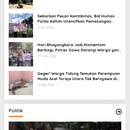
Sebarkan Pesan Kamtibmas, Bid Humas
Polda Kaltim Intensifkan Pemasangan
Spanduk serta Pembagian Stiker
6 Juli 2026
Hari Bhayangkara Jadi Momentum
Berbagi, Polres Gowa Datangi Warga yang
Membutuhkan
27 Juni 2026
Geger! Warga Tidung Temukan Perempuan
Muda Asal Toraja Utara Tak Bernyawa di
Kamar Kos
14 Mei 2026
Politik