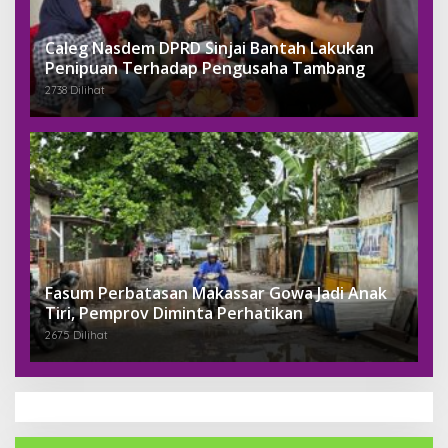
Caleg Nasdem DPRD Sinjai Bantah Lakukan
Penipuan Terhadap Pengusaha Tambang
2738 Dilihat
Fasum Perbatasan Makassar Gowa Jadi Anak
Tiri, Pemprov Diminta Perhatikan
2675 Dilihat