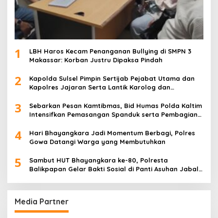
1
LBH Haros Kecam Penanganan Bullying di SMPN 3
Makassar: Korban Justru Dipaksa Pindah
2
Kapolda Sulsel Pimpin Sertijab Pejabat Utama dan
Kapolres Jajaran Serta Lantik Karolog dan
Kapolresta Gowa
3
Sebarkan Pesan Kamtibmas, Bid Humas Polda Kaltim
Intensifkan Pemasangan Spanduk serta Pembagian
Stiker
4
Hari Bhayangkara Jadi Momentum Berbagi, Polres
Gowa Datangi Warga yang Membutuhkan
5
Sambut HUT Bhayangkara ke-80, Polresta
Balikpapan Gelar Bakti Sosial di Panti Asuhan Jabal
Rahmah
Media Partner