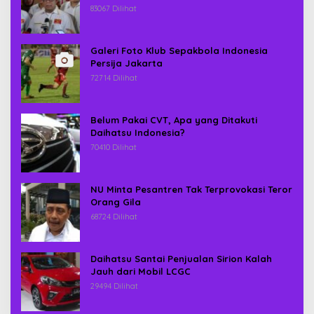
83067 Dilihat
Galeri Foto Klub Sepakbola Indonesia
Persija Jakarta
72714 Dilihat
Belum Pakai CVT, Apa yang Ditakuti
Daihatsu Indonesia?
70410 Dilihat
NU Minta Pesantren Tak Terprovokasi Teror
Orang Gila
68724 Dilihat
Daihatsu Santai Penjualan Sirion Kalah
Jauh dari Mobil LCGC
29494 Dilihat