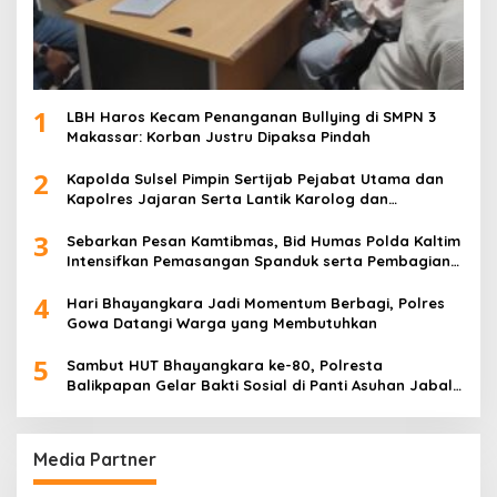
1
LBH Haros Kecam Penanganan Bullying di SMPN 3
Makassar: Korban Justru Dipaksa Pindah
2
Kapolda Sulsel Pimpin Sertijab Pejabat Utama dan
Kapolres Jajaran Serta Lantik Karolog dan
Kapolresta Gowa
3
Sebarkan Pesan Kamtibmas, Bid Humas Polda Kaltim
Intensifkan Pemasangan Spanduk serta Pembagian
Stiker
4
Hari Bhayangkara Jadi Momentum Berbagi, Polres
Gowa Datangi Warga yang Membutuhkan
5
Sambut HUT Bhayangkara ke-80, Polresta
Balikpapan Gelar Bakti Sosial di Panti Asuhan Jabal
Rahmah
Media Partner