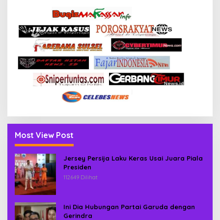
Most View Post
Jersey Persija Laku Keras Usai Juara Piala
Presiden
112649 Dilihat
Ini Dia Hubungan Partai Garuda dengan
Gerindra