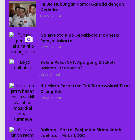
Ini Dia Hubungan Partai Garuda dengan
Gerindra
82922 Dilihat
Galeri Foto Klub Sepakbola Indonesia
Persija Jakarta
72293 Dilihat
Belum Pakai CVT, Apa yang Ditakuti
Daihatsu Indonesia?
70259 Dilihat
NU Minta Pesantren Tak Terprovokasi Teror
Orang Gila
68563 Dilihat
Daihatsu Santai Penjualan Sirion Kalah
Jauh dari Mobil LCGC