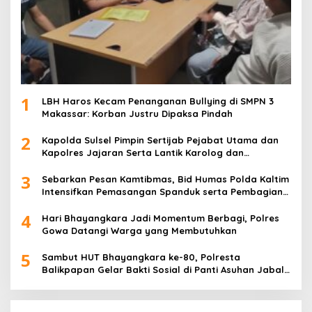
1
LBH Haros Kecam Penanganan Bullying di SMPN 3
Makassar: Korban Justru Dipaksa Pindah
2
Kapolda Sulsel Pimpin Sertijab Pejabat Utama dan
Kapolres Jajaran Serta Lantik Karolog dan
Kapolresta Gowa
3
Sebarkan Pesan Kamtibmas, Bid Humas Polda Kaltim
Intensifkan Pemasangan Spanduk serta Pembagian
Stiker
4
Hari Bhayangkara Jadi Momentum Berbagi, Polres
Gowa Datangi Warga yang Membutuhkan
5
Sambut HUT Bhayangkara ke-80, Polresta
Balikpapan Gelar Bakti Sosial di Panti Asuhan Jabal
Rahmah