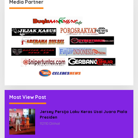
Media Partner
Most View Post
Jersey Persija Laku Keras Usai Juara Piala
Presiden
112110 Dilihat