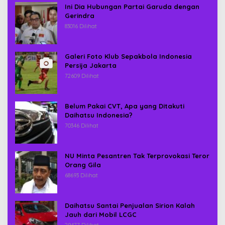
Ini Dia Hubungan Partai Garuda dengan
Gerindra
83016 Dilihat
Galeri Foto Klub Sepakbola Indonesia
Persija Jakarta
72609 Dilihat
Belum Pakai CVT, Apa yang Ditakuti
Daihatsu Indonesia?
70346 Dilihat
NU Minta Pesantren Tak Terprovokasi Teror
Orang Gila
68693 Dilihat
Daihatsu Santai Penjualan Sirion Kalah
Jauh dari Mobil LCGC
29477 Dilihat