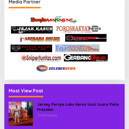
Media Partner
Most View Post
Jersey Persija Laku Keras Usai Juara Piala
Presiden
112494 Dilihat