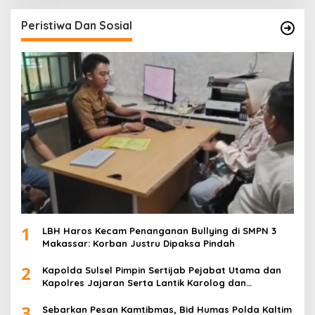
Peristiwa Dan Sosial
1
LBH Haros Kecam Penanganan Bullying di SMPN 3
Makassar: Korban Justru Dipaksa Pindah
2
Kapolda Sulsel Pimpin Sertijab Pejabat Utama dan
Kapolres Jajaran Serta Lantik Karolog dan
Kapolresta Gowa
3
Sebarkan Pesan Kamtibmas, Bid Humas Polda Kaltim