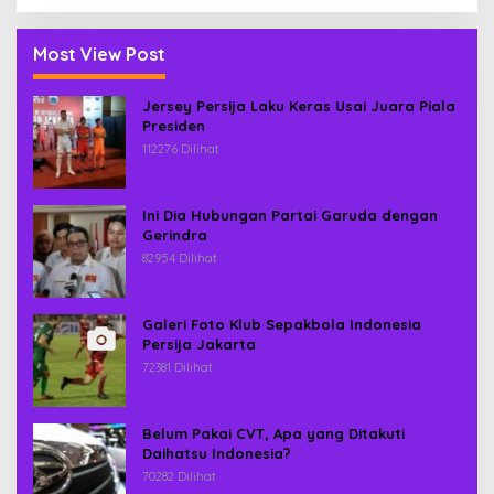
Most View Post
Jersey Persija Laku Keras Usai Juara Piala
Presiden
112276 Dilihat
Ini Dia Hubungan Partai Garuda dengan
Gerindra
82954 Dilihat
Galeri Foto Klub Sepakbola Indonesia
Persija Jakarta
72381 Dilihat
Belum Pakai CVT, Apa yang Ditakuti
Daihatsu Indonesia?
70282 Dilihat