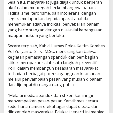
Selain itu, masyarakat juga diajak untuk berperan
aktif dalam mencegah berkembangnya paham
radikalisme, terorisme, dan intoleransi dengan
segera melaporkan kepada aparat apabila
menemukan adanya indikasi penyebaran paham
yang bertentangan dengan nilai-nilai kebangsaan
maupun hukum yang berlaku.
Secara terpisah, Kabid Humas Polda Kaltim Kombes
Pol Yuliyanto, S.I.K., M.Sc., menerangkan bahwa
kegiatan pemasangan spanduk dan pembagian
stiker merupakan salah satu langkah preventif
Polri dalam membangun kesadaran masyarakat
terhadap berbagai potensi gangguan keamanan
melalui penyampaian pesan yang mudah dipahami
dan dijumpai di ruang-ruang publik.
“Melalui media spanduk dan stiker, kami ingin
menyampaikan pesan-pesan Kamtibmas secara
sederhana namun efektif agar dapat dibaca dan
diingat oleh masyarakat. Edukasi seperti ini menjadi