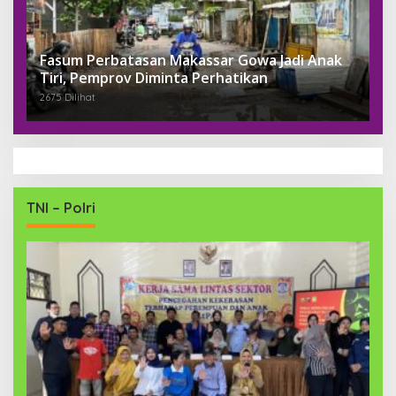
Fasum Perbatasan Makassar Gowa Jadi Anak
Tiri, Pemprov Diminta Perhatikan
2675 Dilihat
TNI – Polri