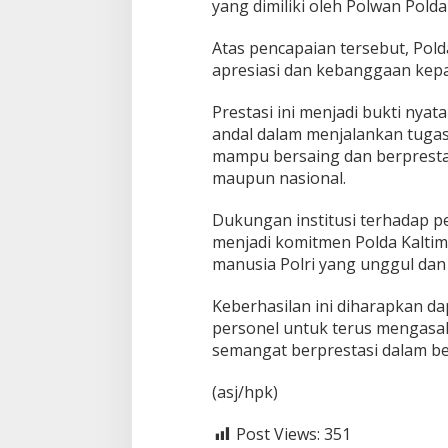
yang dimiliki oleh Polwan Polda
Atas pencapaian tersebut, Po
apresiasi dan kebanggaan kepad
Prestasi ini menjadi bukti nyat
andal dalam menjalankan tugas-
mampu bersaing dan berprestas
maupun nasional.
Dukungan institusi terhadap 
menjadi komitmen Polda Kalti
manusia Polri yang unggul dan i
Keberhasilan ini diharapkan da
personel untuk terus mengas
semangat berprestasi dalam be
(asj/hpk)
Post Views:
351