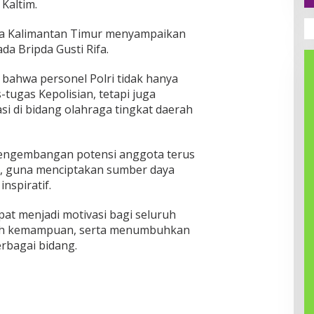
 Kaltim.
lda Kalimantan Timur menyampaikan
a Bripda Gusti Rifa.
a bahwa personel Polri tidak hanya
tugas Kepolisian, tetapi juga
i di bidang olahraga tingkat daerah
pengembangan potensi anggota terus
m, guna menciptakan sumber daya
nspiratif.
pat menjadi motivasi bagi seluruh
ah kemampuan, serta menumbuhkan
rbagai bidang.