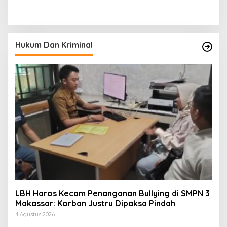
Asal Toraja Utara Tak
KKSS Kutai Barat
Bernyawa di Kamar Kos
Silaturahmi ke Dewan Adat
Hukum Dan Kriminal
LBH Haros Kecam Penanganan Bullying di SMPN 3
Makassar: Korban Justru Dipaksa Pindah
4 Agustus 2026