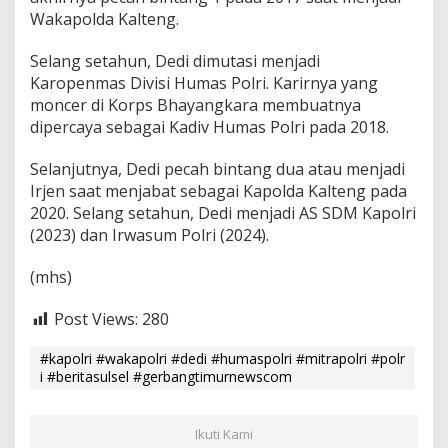
Wakapolda Kalteng.
Selang setahun, Dedi dimutasi menjadi
Karopenmas Divisi Humas Polri. Karirnya yang
moncer di Korps Bhayangkara membuatnya
dipercaya sebagai Kadiv Humas Polri pada 2018.
Selanjutnya, Dedi pecah bintang dua atau menjadi
Irjen saat menjabat sebagai Kapolda Kalteng pada
2020. Selang setahun, Dedi menjadi AS SDM Kapolri
(2023) dan Irwasum Polri (2024).
(mhs)
Post Views:
280
#kapolri #wakapolri #dedi #humaspolri #mitrapolri #polr
i #beritasulsel #gerbangtimurnewscom
Ikuti Kami