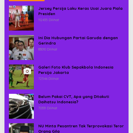
Jersey Persija Laku Keras Usai Juara Piala
Presiden
112435 Dilihat
Ini Dia Hubungan Partai Garuda dengan
Gerindra
83010 Dilihat
Galeri Foto Klub Sepakbola Indonesia
Persija Jakarta
72546 Dilihat
Belum Pakai CVT, Apa yang Ditakuti
Daihatsu Indonesia?
70331 Dilihat
NU Minta Pesantren Tak Terprovokasi Teror
Orang Gila