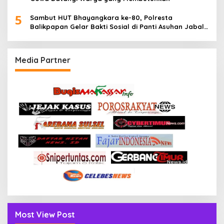
5
Sambut HUT Bhayangkara ke-80, Polresta
Balikpapan Gelar Bakti Sosial di Panti Asuhan Jabal
Rahmah
Media Partner
Most View Post