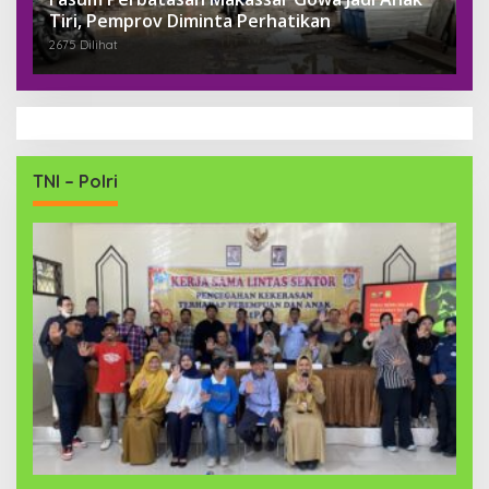
Tiri, Pemprov Diminta Perhatikan
2675 Dilihat
TNI – Polri