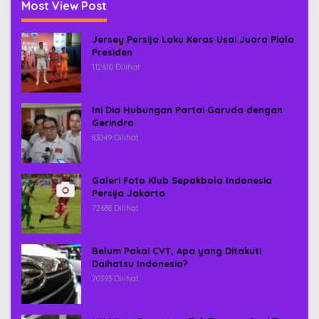
Most View Post
Jersey Persija Laku Keras Usai Juara Piala
Presiden
112610 Dilihat
Ini Dia Hubungan Partai Garuda dengan
Gerindra
83049 Dilihat
Galeri Foto Klub Sepakbola Indonesia
Persija Jakarta
72688 Dilihat
Belum Pakai CVT, Apa yang Ditakuti
Daihatsu Indonesia?
70393 Dilihat