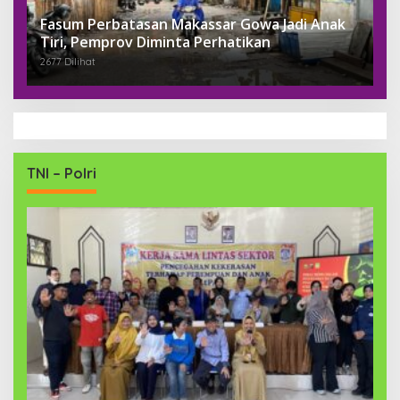
Fasum Perbatasan Makassar Gowa Jadi Anak
Tiri, Pemprov Diminta Perhatikan
2677 Dilihat
TNI – Polri