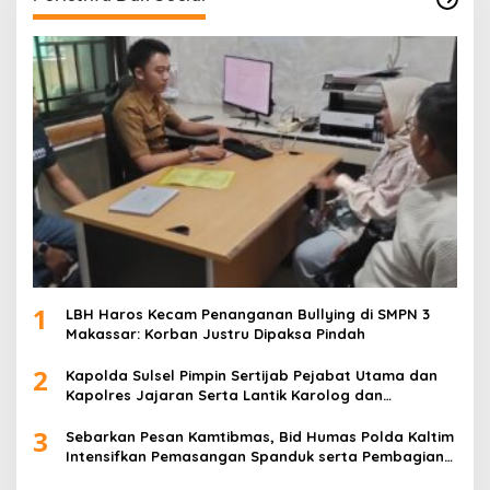
1
LBH Haros Kecam Penanganan Bullying di SMPN 3
Makassar: Korban Justru Dipaksa Pindah
2
Kapolda Sulsel Pimpin Sertijab Pejabat Utama dan
Kapolres Jajaran Serta Lantik Karolog dan
Kapolresta Gowa
3
Sebarkan Pesan Kamtibmas, Bid Humas Polda Kaltim
Intensifkan Pemasangan Spanduk serta Pembagian
Stiker