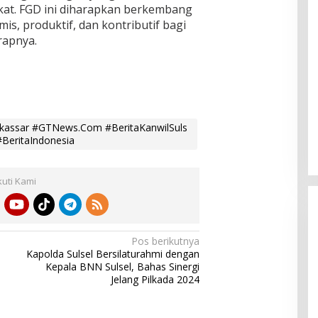
kat. FGD ini diharapkan berkembang
mis, produktif, dan kontributif bagi
rapnya.
assar #GTNews.Com #BeritaKanwilSuls
BeritaIndonesia
kuti Kami
Pos berikutnya
Kapolda Sulsel Bersilaturahmi dengan
Kepala BNN Sulsel, Bahas Sinergi
Jelang Pilkada 2024