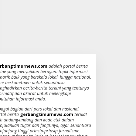
rbangtimurnews.com
adalah portal berita
line yang menyajikan beragam topik informasi
narik baik yang berskala lokal, hingga nasional.
mi berkomitmen untuk senantiasa
nghadirkan berita-berita terkini yang tentunya
formatif dan akurat untuk melengkapi
butuhan informasi anda.
bagai bagian dari pers lokal dan nasional,
rtal berita
gerbangtimurnews.com
terikat
eh undang-undang dan kode etik dalam
njalankan tugas dan fungsinya, agar senantiasa
junjung tinggi prinsip-prinsip jurnalisme.