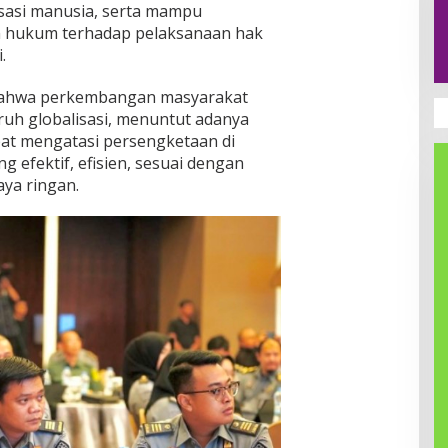
sasi manusia, serta mampu
n hukum terhadap pelaksanaan hak
.
 bahwa perkembangan masyarakat
ruh globalisasi, menuntut adanya
at mengatasi persengketaan di
 efektif, efisien, sesuai dengan
ya ringan.