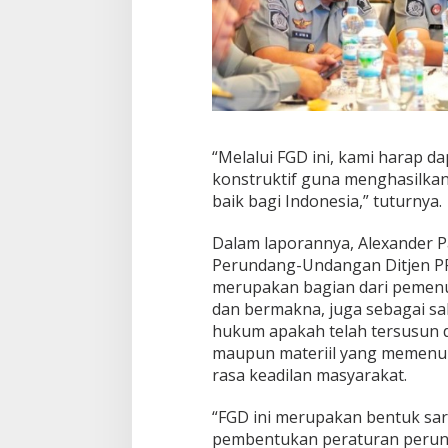
“Melalui FGD ini, kami harap 
konstruktif guna menghasilkan
baik bagi Indonesia,” tuturnya.
Dalam laporannya, Alexander P
Perundang-Undangan Ditjen PP
merupakan bagian dari pemenuh
dan bermakna, juga sebagai sa
hukum apakah telah tersusun d
maupun materiil yang memenu
rasa keadilan masyarakat.
“FGD ini merupakan bentuk s
pembentukan peraturan perun