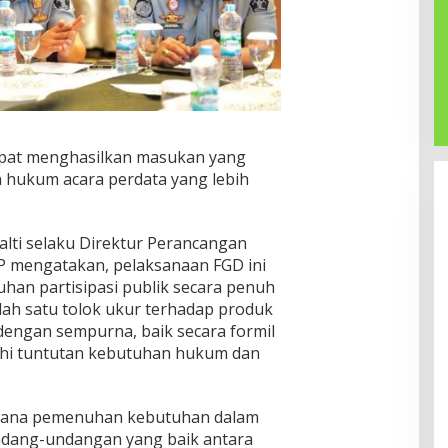
dapat menghasilkan masukan yang
 hukum acara perdata yang lebih
alti selaku Direktur Perancangan
 mengatakan, pelaksanaan FGD ini
an partisipasi publik secara penuh
lah satu tolok ukur terhadap produk
engan sempurna, baik secara formil
hi tuntutan kebutuhan hukum dan
arana pemenuhan kebutuhan dalam
dang-undangan yang baik antara