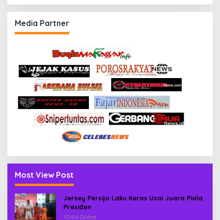
Media Partner
Most View Post
Jersey Persija Laku Keras Usai Juara Piala
Presiden
112414 Dilihat