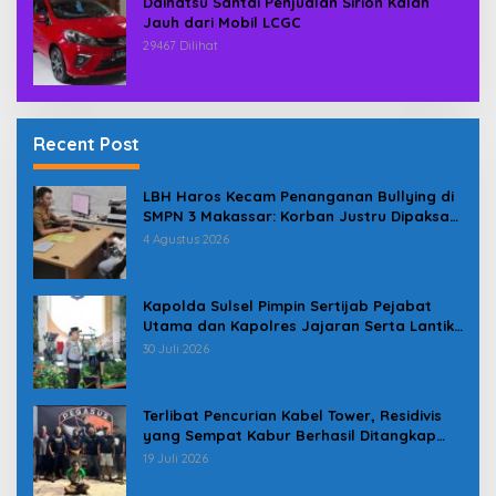
Daihatsu Santai Penjualan Sirion Kalah
Jauh dari Mobil LCGC
29467 Dilihat
Recent Post
LBH Haros Kecam Penanganan Bullying di
SMPN 3 Makassar: Korban Justru Dipaksa
Pindah
4 Agustus 2026
Kapolda Sulsel Pimpin Sertijab Pejabat
Utama dan Kapolres Jajaran Serta Lantik
Karolog dan Kapolresta Gowa
30 Juli 2026
Terlibat Pencurian Kabel Tower, Residivis
yang Sempat Kabur Berhasil Ditangkap
Tim Gabungan di Jeneponto
19 Juli 2026