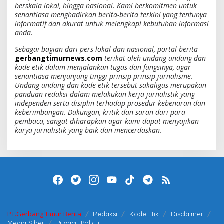
berskala lokal, hingga nasional. Kami berkomitmen untuk
senantiasa menghadirkan berita-berita terkini yang tentunya
informatif dan akurat untuk melengkapi kebutuhan informasi
anda.
Sebagai bagian dari pers lokal dan nasional, portal berita
gerbangtimurnews.com
terikat oleh undang-undang dan
kode etik dalam menjalankan tugas dan fungsinya, agar
senantiasa menjunjung tinggi prinsip-prinsip jurnalisme.
Undang-undang dan kode etik tersebut sakaligus merupakan
panduan redaksi dalam melakukan kerja jurnalistik yang
independen serta disiplin terhadap prosedur kebenaran dan
keberimbangan. Dukungan, kritik dan saran dari para
pembaca, sangat diharapkan agar kami dapat menyajikan
karya jurnalistik yang baik dan mencerdaskan.
PT.Gerbang Timur Berita
Redaksi
Kode Etik
Disclaimer
Media Siber
Privacy Policy