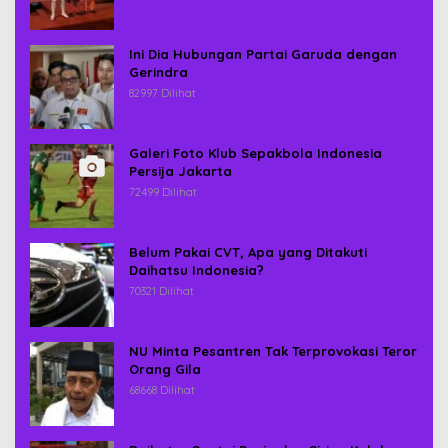
Ini Dia Hubungan Partai Garuda dengan
Gerindra
82997 Dilihat
Galeri Foto Klub Sepakbola Indonesia
Persija Jakarta
72499 Dilihat
Belum Pakai CVT, Apa yang Ditakuti
Daihatsu Indonesia?
70321 Dilihat
NU Minta Pesantren Tak Terprovokasi Teror
Orang Gila
68668 Dilihat