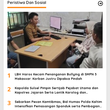
Peristiwa Dan Sosial
1
LBH Haros Kecam Penanganan Bullying di SMPN 3
Makassar: Korban Justru Dipaksa Pindah
2
Kapolda Sulsel Pimpin Sertijab Pejabat Utama dan
Kapolres Jajaran Serta Lantik Karolog dan
Kapolresta Gowa
3
Sebarkan Pesan Kamtibmas, Bid Humas Polda Kaltim
Intensifkan Pemasangan Spanduk serta Pembagian