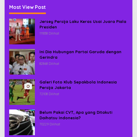
Most View Post
Jersey Persija Laku Keras Usai Juara Piala
Presiden
111838 Dilihat
Ini Dia Hubungan Partai Garuda dengan
Gerindra
82868 Dilihat
Galeri Foto Klub Sepakbola Indonesia
Persija Jakarta
72108 Dilihat
Belum Pakai CVT, Apa yang Ditakuti
Daihatsu Indonesia?
70229 Dilihat