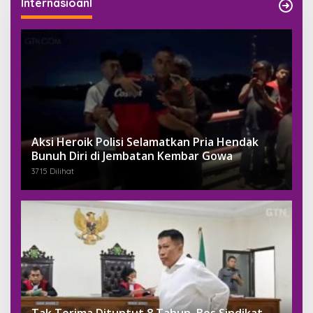
Internasioanl
Aksi Heroik Polisi Selamatkan Pria Hendak
Bunuh Diri di Jembatan Kembar Gowa
3715 Dilihat
Tak Terima Dituntut 8 Tahun, Bos Sindikat