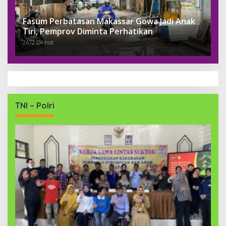
Fasum Perbatasan Makassar Gowa Jadi Anak
Tiri, Pemprov Diminta Perhatikan
2672 Dilihat
TNI – Polri