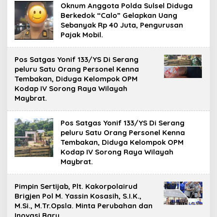
Oknum Anggota Polda Sulsel Diduga
Berkedok “Calo” Gelapkan Uang
Sebanyak Rp 40 Juta, Pengurusan
Pajak Mobil.
Pos Satgas Yonif 133/YS Di Serang
peluru Satu Orang Personel Kenna
Tembakan, Diduga Kelompok OPM
Kodap IV Sorong Raya Wilayah
Maybrat.
Pos Satgas Yonif 133/YS Di Serang
peluru Satu Orang Personel Kenna
Tembakan, Diduga Kelompok OPM
Kodap IV Sorong Raya Wilayah
Maybrat.
Pimpin Sertijab, Plt. Kakorpolairud
Brigjen Pol M. Yassin Kosasih, S.I.K.,
M.Si., M.Tr.Opsla. Minta Perubahan dan
Inovasi Baru