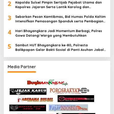
2
Kapolda Sulsel Pimpin Sertijab Pejabat Utama dan
Kapolres Jajaran Serta Lantik Karolog dan
Kapolresta Gowa
3
Sebarkan Pesan Kamtibmas, Bid Humas Polda Kaltim
Intensifkan Pemasangan Spanduk serta Pembagian
Stiker
4
Hari Bhayangkara Jadi Momentum Berbagi, Polres
Gowa Datangi Warga yang Membutuhkan
5
Sambut HUT Bhayangkara ke-80, Polresta
Balikpapan Gelar Bakti Sosial di Panti Asuhan Jabal
Rahmah
Media Partner