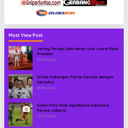
Most View Post
Jersey Persija Laku Keras Usai Juara Piala
Presiden
112589 Dilihat
Ini Dia Hubungan Partai Garuda dengan
Gerindra
83038 Dilihat
Galeri Foto Klub Sepakbola Indonesia
Persija Jakarta
72679 Dilihat