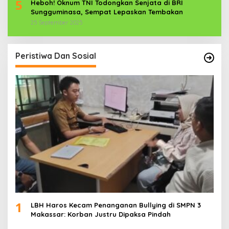
5
Heboh! Oknum TNI Todongkan Senjata di BRI
Sungguminasa, Sempat Lepaskan Tembakan
25 September 2025
Peristiwa Dan Sosial
1
LBH Haros Kecam Penanganan Bullying di SMPN 3
Makassar: Korban Justru Dipaksa Pindah