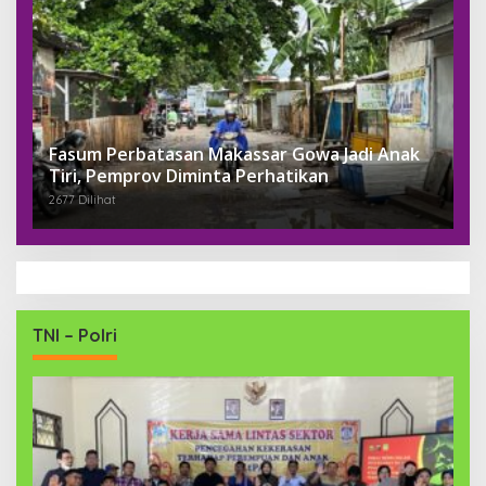
Fasum Perbatasan Makassar Gowa Jadi Anak
Tiri, Pemprov Diminta Perhatikan
2677 Dilihat
TNI – Polri