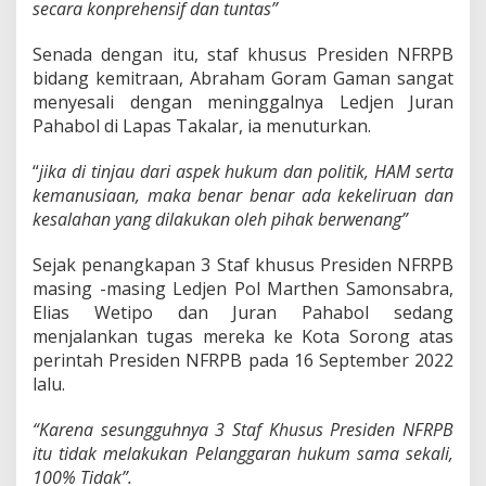
secara konprehensif dan tuntas”
Senada dengan itu, staf khusus Presiden NFRPB
bidang kemitraan, Abraham Goram Gaman sangat
menyesali dengan meninggalnya Ledjen Juran
Pahabol di Lapas Takalar, ia menuturkan.
“
jika di tinjau dari aspek hukum dan politik, HAM serta
kemanusiaan, maka benar benar ada kekeliruan dan
kesalahan yang dilakukan oleh pihak berwenang”
Sejak penangkapan 3 Staf khusus Presiden NFRPB
masing -masing Ledjen Pol Marthen Samonsabra,
Elias Wetipo dan Juran Pahabol sedang
menjalankan tugas mereka ke Kota Sorong atas
perintah Presiden NFRPB pada 16 September 2022
lalu.
“Karena sesungguhnya 3 Staf Khusus Presiden NFRPB
itu tidak melakukan Pelanggaran hukum sama sekali,
100% Tidak”.