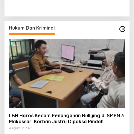
Asal Toraja Utara Tak
KKSS Kutai Barat
Bernyawa di Kamar Kos
Silaturahmi ke Dewan Adat
Hukum Dan Kriminal
LBH Haros Kecam Penanganan Bullying di SMPN 3
Makassar: Korban Justru Dipaksa Pindah
4 Agustus 2026