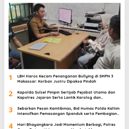
1
LBH Haros Kecam Penanganan Bullying di SMPN 3
Makassar: Korban Justru Dipaksa Pindah
2
Kapolda Sulsel Pimpin Sertijab Pejabat Utama dan
Kapolres Jajaran Serta Lantik Karolog dan
Kapolresta Gowa
3
Sebarkan Pesan Kamtibmas, Bid Humas Polda Kaltim
Intensifkan Pemasangan Spanduk serta Pembagian
Stiker
4
Hari Bhayangkara Jadi Momentum Berbagi, Polres