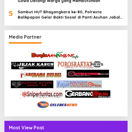
Gowa Datangi Warga yang Membutuhkan
5
Sambut HUT Bhayangkara ke-80, Polresta
Balikpapan Gelar Bakti Sosial di Panti Asuhan Jabal
Rahmah
Media Partner
Most View Post