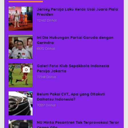
Jersey Persija Laku Keras Usai Juara Piala
Presiden
112462 Dilihat
Ini Dia Hubungan Partai Garuda dengan
Gerindra
83012 Dilihat
Galeri Foto Klub Sepakbola Indonesia
Persija Jakarta
72568 Dilihat
Belum Pakai CVT, Apa yang Ditakuti
Daihatsu Indonesia?
70337 Dilihat
NU Minta Pesantren Tak Terprovokasi Teror
Orang Gila