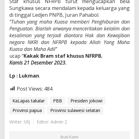
Staf khusus NFRPB turut mengucapkan bela
Sungkawa secara mendalam kepada keluarga yang
di tinggal Ledjen PNPB, Juran Pahabol.
“Tuhan yang maha Kuasa memberi Penghiburan dan
Penguatan. Biarlah arwanya menceritakan kelalim dan
kesaliman yang terjadi diantara Hak dan Kewajiban
negara NKRI dan NFRPB kepada Allah Yang Maha
Kuasa dan Maha Adil”
ucap “
Kakak Bram staf khusus NFRPB.
Kamis 21 Desember 2023.
Lp : Lukman
.
Post Views:
484
KaLapas takalar
PBB
Presiden jokowi
Provinsi papua
Provinsi sulawesi selatan
Writer: SRJ
Editor: Admin 2
Ikuti Kami