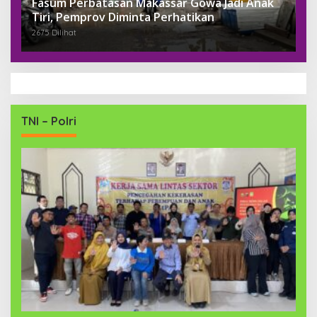
Fasum Perbatasan Makassar Gowa Jadi Anak
Tiri, Pemprov Diminta Perhatikan
2675 Dilihat
TNI – Polri