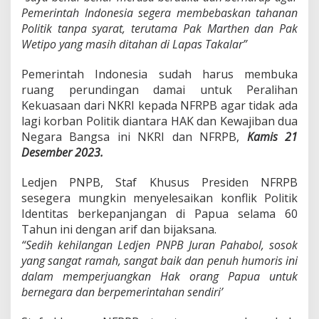
Pemerintah Indonesia segera membebaskan tahanan
Politik tanpa syarat, terutama Pak Marthen dan Pak
Wetipo yang masih ditahan di Lapas Takalar”
Pemerintah Indonesia sudah harus membuka
ruang perundingan damai untuk Peralihan
Kekuasaan dari NKRI kepada NFRPB agar tidak ada
lagi korban Politik diantara HAK dan Kewajiban dua
Negara Bangsa ini NKRI dan NFRPB,
Kamis 21
Desember 2023.
Ledjen PNPB, Staf Khusus Presiden NFRPB
sesegera mungkin menyelesaikan konflik Politik
Identitas berkepanjangan di Papua selama 60
Tahun ini dengan arif dan bijaksana.
“Sedih kehilangan Ledjen PNPB Juran Pahabol, sosok
yang sangat ramah, sangat baik dan penuh humoris ini
dalam memperjuangkan Hak orang Papua untuk
bernegara dan berpemerintahan sendiri’