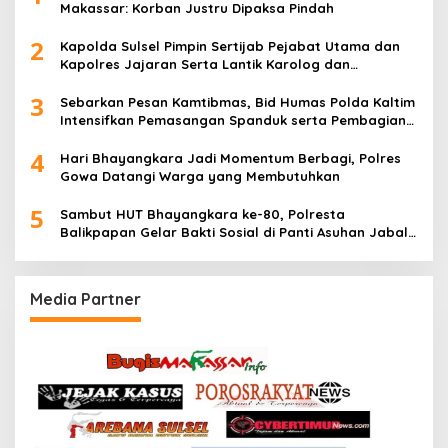
Makassar: Korban Justru Dipaksa Pindah
2
Kapolda Sulsel Pimpin Sertijab Pejabat Utama dan
Kapolres Jajaran Serta Lantik Karolog dan
Kapolresta Gowa
3
Sebarkan Pesan Kamtibmas, Bid Humas Polda Kaltim
Intensifkan Pemasangan Spanduk serta Pembagian
Stiker
4
Hari Bhayangkara Jadi Momentum Berbagi, Polres
Gowa Datangi Warga yang Membutuhkan
5
Sambut HUT Bhayangkara ke-80, Polresta
Balikpapan Gelar Bakti Sosial di Panti Asuhan Jabal
Rahmah
Media Partner