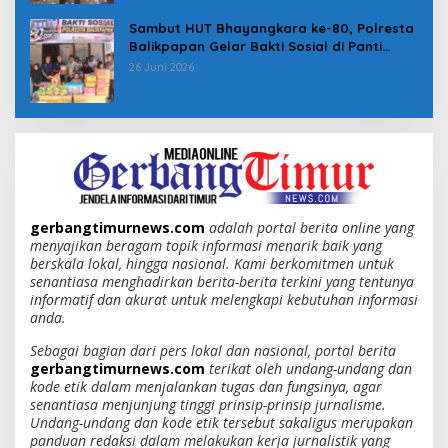
Sambut HUT Bhayangkara ke-80, Polresta
Balikpapan Gelar Bakti Sosial di Panti
Asuhan Jabal Rahmah
26 Juni 2026
gerbangtimurnews.com
adalah portal berita online yang
menyajikan beragam topik informasi menarik baik yang
berskala lokal, hingga nasional. Kami berkomitmen untuk
senantiasa menghadirkan berita-berita terkini yang tentunya
informatif dan akurat untuk melengkapi kebutuhan informasi
anda.
Sebagai bagian dari pers lokal dan nasional, portal berita
gerbangtimurnews.com
terikat oleh undang-undang dan
kode etik dalam menjalankan tugas dan fungsinya, agar
senantiasa menjunjung tinggi prinsip-prinsip jurnalisme.
Undang-undang dan kode etik tersebut sakaligus merupakan
panduan redaksi dalam melakukan kerja jurnalistik yang