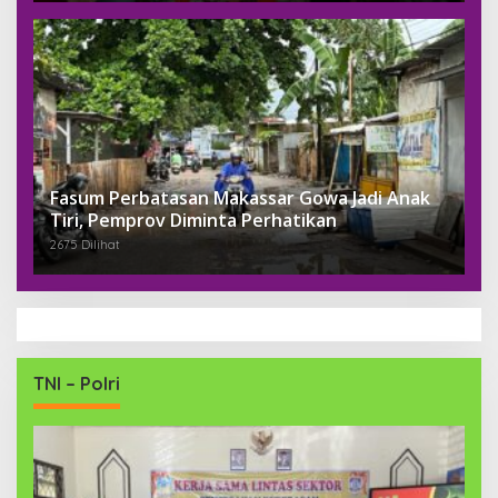
Fasum Perbatasan Makassar Gowa Jadi Anak
Tiri, Pemprov Diminta Perhatikan
2675 Dilihat
TNI – Polri