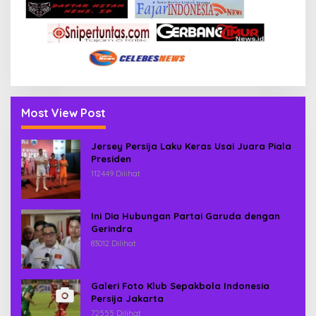
Most View Post
Jersey Persija Laku Keras Usai Juara Piala
Presiden
112449 Dilihat
Ini Dia Hubungan Partai Garuda dengan
Gerindra
83012 Dilihat
Galeri Foto Klub Sepakbola Indonesia
Persija Jakarta
72555 Dilihat