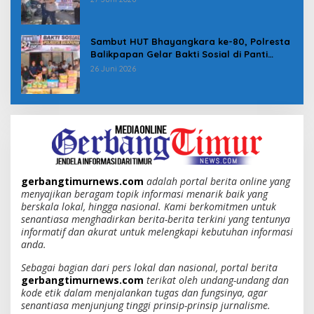
Sambut HUT Bhayangkara ke-80, Polresta
Balikpapan Gelar Bakti Sosial di Panti
Asuhan Jabal Rahmah
26 Juni 2026
gerbangtimurnews.com
adalah portal berita online yang
menyajikan beragam topik informasi menarik baik yang
berskala lokal, hingga nasional. Kami berkomitmen untuk
senantiasa menghadirkan berita-berita terkini yang tentunya
informatif dan akurat untuk melengkapi kebutuhan informasi
anda.
Sebagai bagian dari pers lokal dan nasional, portal berita
gerbangtimurnews.com
terikat oleh undang-undang dan
kode etik dalam menjalankan tugas dan fungsinya, agar
senantiasa menjunjung tinggi prinsip-prinsip jurnalisme.