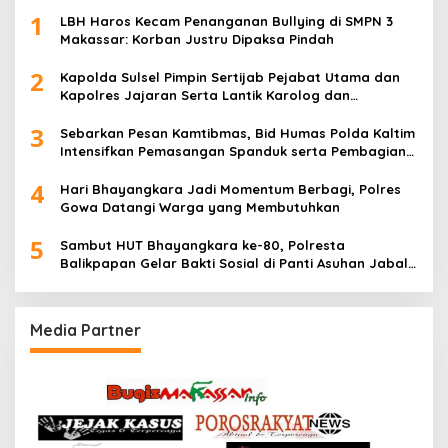
1
LBH Haros Kecam Penanganan Bullying di SMPN 3
Makassar: Korban Justru Dipaksa Pindah
2
Kapolda Sulsel Pimpin Sertijab Pejabat Utama dan
Kapolres Jajaran Serta Lantik Karolog dan
Kapolresta Gowa
3
Sebarkan Pesan Kamtibmas, Bid Humas Polda Kaltim
Intensifkan Pemasangan Spanduk serta Pembagian
Stiker
4
Hari Bhayangkara Jadi Momentum Berbagi, Polres
Gowa Datangi Warga yang Membutuhkan
5
Sambut HUT Bhayangkara ke-80, Polresta
Balikpapan Gelar Bakti Sosial di Panti Asuhan Jabal
Rahmah
Media Partner