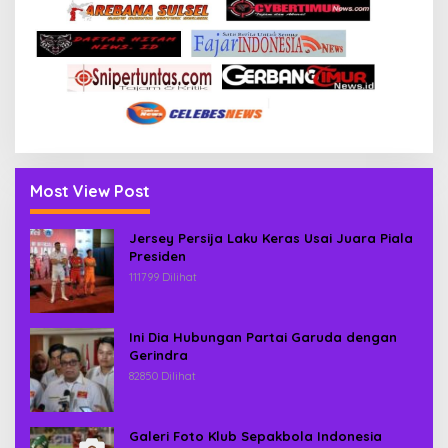
Most View Post
Jersey Persija Laku Keras Usai Juara Piala
Presiden
111799 Dilihat
Ini Dia Hubungan Partai Garuda dengan
Gerindra
82850 Dilihat
Galeri Foto Klub Sepakbola Indonesia