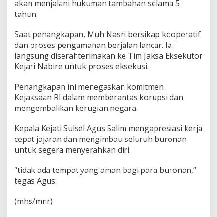
akan menjalani hukuman tambahan selama 5
e
tahun.
Saat penangkapan, Muh Nasri bersikap kooperatif
dan proses pengamanan berjalan lancar. Ia
langsung diserahterimakan ke Tim Jaksa Eksekutor
Kejari Nabire untuk proses eksekusi.
Penangkapan ini menegaskan komitmen
Kejaksaan RI dalam memberantas korupsi dan
mengembalikan kerugian negara.
Kepala Kejati Sulsel Agus Salim mengapresiasi kerja
cepat jajaran dan mengimbau seluruh buronan
untuk segera menyerahkan diri.
“tidak ada tempat yang aman bagi para buronan,”
tegas Agus.
(mhs/mnr)