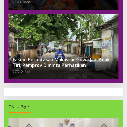
2734 Dilihat
Fasum Perbatasan Makassar Gowa Jadi Anak
Tiri, Pemprov Diminta Perhatikan
2672 Dilihat
TNI – Polri