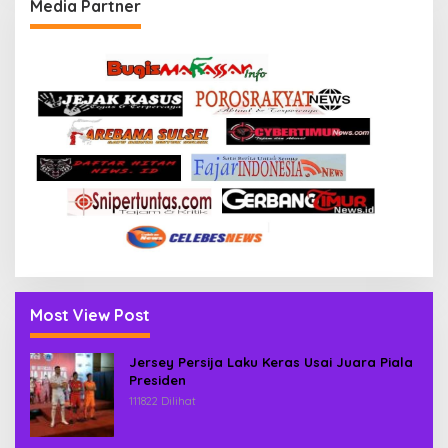
Media Partner
Most View Post
Jersey Persija Laku Keras Usai Juara Piala
Presiden
111822 Dilihat