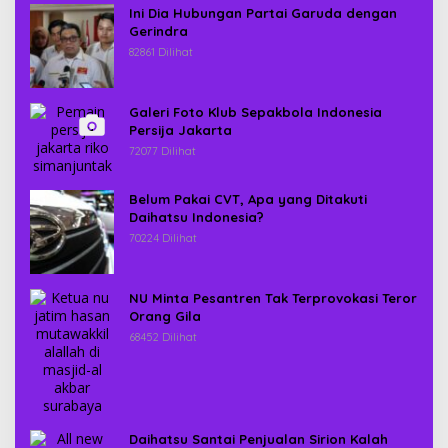
Ini Dia Hubungan Partai Garuda dengan
Gerindra
82861 Dilihat
Galeri Foto Klub Sepakbola Indonesia
Persija Jakarta
72077 Dilihat
Belum Pakai CVT, Apa yang Ditakuti
Daihatsu Indonesia?
70224 Dilihat
NU Minta Pesantren Tak Terprovokasi Teror
Orang Gila
68452 Dilihat
Daihatsu Santai Penjualan Sirion Kalah