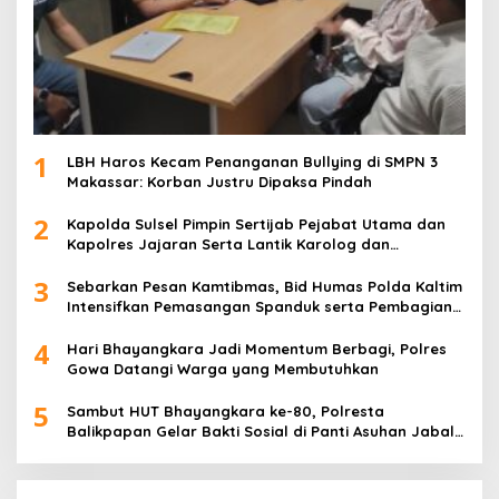
1
LBH Haros Kecam Penanganan Bullying di SMPN 3
Makassar: Korban Justru Dipaksa Pindah
2
Kapolda Sulsel Pimpin Sertijab Pejabat Utama dan
Kapolres Jajaran Serta Lantik Karolog dan
Kapolresta Gowa
3
Sebarkan Pesan Kamtibmas, Bid Humas Polda Kaltim
Intensifkan Pemasangan Spanduk serta Pembagian
Stiker
4
Hari Bhayangkara Jadi Momentum Berbagi, Polres
Gowa Datangi Warga yang Membutuhkan
5
Sambut HUT Bhayangkara ke-80, Polresta
Balikpapan Gelar Bakti Sosial di Panti Asuhan Jabal
Rahmah