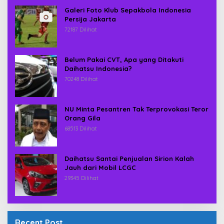
Galeri Foto Klub Sepakbola Indonesia
Persija Jakarta
72187 Dilihat
Belum Pakai CVT, Apa yang Ditakuti
Daihatsu Indonesia?
70248 Dilihat
NU Minta Pesantren Tak Terprovokasi Teror
Orang Gila
68513 Dilihat
Daihatsu Santai Penjualan Sirion Kalah
Jauh dari Mobil LCGC
29345 Dilihat
Recent Post