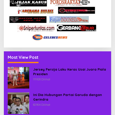
Most View Post
Jersey Persija Laku Keras Usai Juara Piala
Presiden
111928 Dilihat
Ini Dia Hubungan Partai Garuda dengan
Gerindra
82904 Dilihat