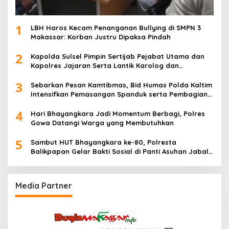
1
LBH Haros Kecam Penanganan Bullying di SMPN 3
Makassar: Korban Justru Dipaksa Pindah
2
Kapolda Sulsel Pimpin Sertijab Pejabat Utama dan
Kapolres Jajaran Serta Lantik Karolog dan
Kapolresta Gowa
3
Sebarkan Pesan Kamtibmas, Bid Humas Polda Kaltim
Intensifkan Pemasangan Spanduk serta Pembagian
Stiker
4
Hari Bhayangkara Jadi Momentum Berbagi, Polres
Gowa Datangi Warga yang Membutuhkan
5
Sambut HUT Bhayangkara ke-80, Polresta
Balikpapan Gelar Bakti Sosial di Panti Asuhan Jabal
Rahmah
Media Partner