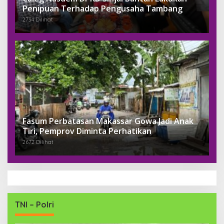
Penipuan Terhadap Pengusaha Tambang
2734 Dilihat
Fasum Perbatasan Makassar Gowa Jadi Anak
Tiri, Pemprov Diminta Perhatikan
2672 Dilihat
TNI – Polri