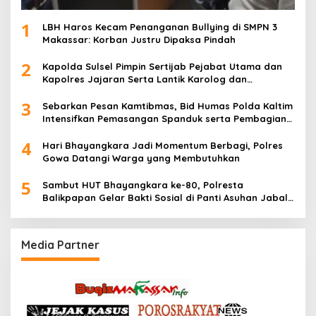
1
LBH Haros Kecam Penanganan Bullying di SMPN 3
Makassar: Korban Justru Dipaksa Pindah
2
Kapolda Sulsel Pimpin Sertijab Pejabat Utama dan
Kapolres Jajaran Serta Lantik Karolog dan
Kapolresta Gowa
3
Sebarkan Pesan Kamtibmas, Bid Humas Polda Kaltim
Intensifkan Pemasangan Spanduk serta Pembagian
Stiker
4
Hari Bhayangkara Jadi Momentum Berbagi, Polres
Gowa Datangi Warga yang Membutuhkan
5
Sambut HUT Bhayangkara ke-80, Polresta
Balikpapan Gelar Bakti Sosial di Panti Asuhan Jabal
Rahmah
Media Partner