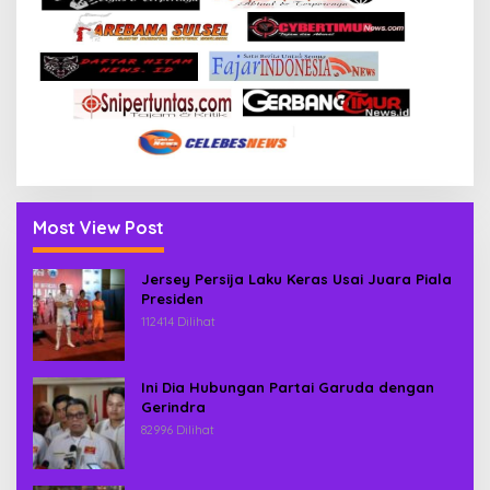
Most View Post
Jersey Persija Laku Keras Usai Juara Piala
Presiden
112414 Dilihat
Ini Dia Hubungan Partai Garuda dengan
Gerindra
82996 Dilihat