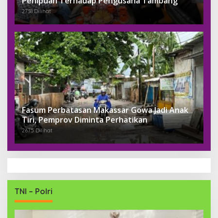
Penipuan Terhadap Pengusaha Tambang
2738 Dilihat
Fasum Perbatasan Makassar Gowa Jadi Anak
Tiri, Pemprov Diminta Perhatikan
2675 Dilihat
TNI – Polri