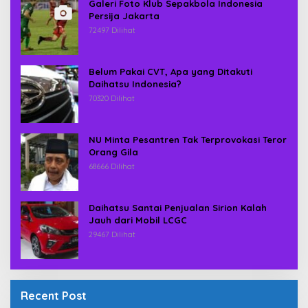
Galeri Foto Klub Sepakbola Indonesia
Persija Jakarta
72497 Dilihat
Belum Pakai CVT, Apa yang Ditakuti
Daihatsu Indonesia?
70320 Dilihat
NU Minta Pesantren Tak Terprovokasi Teror
Orang Gila
68666 Dilihat
Daihatsu Santai Penjualan Sirion Kalah
Jauh dari Mobil LCGC
29467 Dilihat
Recent Post