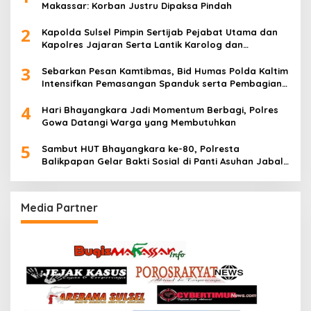
Makassar: Korban Justru Dipaksa Pindah
2
Kapolda Sulsel Pimpin Sertijab Pejabat Utama dan
Kapolres Jajaran Serta Lantik Karolog dan
Kapolresta Gowa
3
Sebarkan Pesan Kamtibmas, Bid Humas Polda Kaltim
Intensifkan Pemasangan Spanduk serta Pembagian
Stiker
4
Hari Bhayangkara Jadi Momentum Berbagi, Polres
Gowa Datangi Warga yang Membutuhkan
5
Sambut HUT Bhayangkara ke-80, Polresta
Balikpapan Gelar Bakti Sosial di Panti Asuhan Jabal
Rahmah
Media Partner