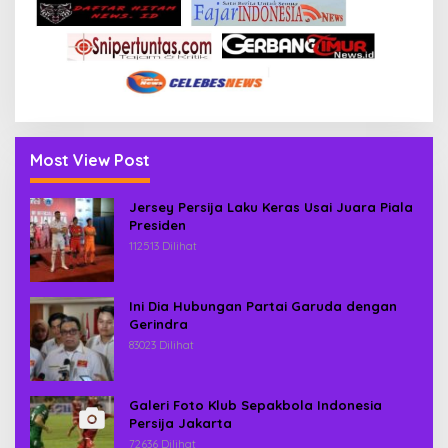
Most View Post
Jersey Persija Laku Keras Usai Juara Piala
Presiden
112513 Dilihat
Ini Dia Hubungan Partai Garuda dengan
Gerindra
83023 Dilihat
Galeri Foto Klub Sepakbola Indonesia
Persija Jakarta
72636 Dilihat