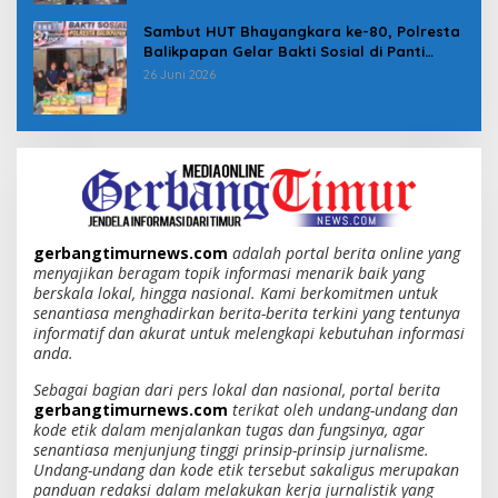
Sambut HUT Bhayangkara ke-80, Polresta
Balikpapan Gelar Bakti Sosial di Panti
Asuhan Jabal Rahmah
26 Juni 2026
gerbangtimurnews.com
adalah portal berita online yang
menyajikan beragam topik informasi menarik baik yang
berskala lokal, hingga nasional. Kami berkomitmen untuk
senantiasa menghadirkan berita-berita terkini yang tentunya
informatif dan akurat untuk melengkapi kebutuhan informasi
anda.
Sebagai bagian dari pers lokal dan nasional, portal berita
gerbangtimurnews.com
terikat oleh undang-undang dan
kode etik dalam menjalankan tugas dan fungsinya, agar
senantiasa menjunjung tinggi prinsip-prinsip jurnalisme.
Undang-undang dan kode etik tersebut sakaligus merupakan
panduan redaksi dalam melakukan kerja jurnalistik yang