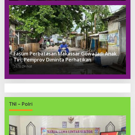
Fasum Perbatasan Makassar Gowa Jadi Anak
Tiri, Pemprov Diminta Perhatikan
2676 Dilihat
TNI – Polri