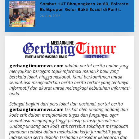
Sambut HUT Bhayangkara ke-80, Polresta
Balikpapan Gelar Bakti Sosial di Panti
Asuhan Jabal Rahmah
26 Juni 2026
gerbangtimurnews.com
adalah portal berita online yang
menyajikan beragam topik informasi menarik baik yang
berskala lokal, hingga nasional. Kami berkomitmen untuk
senantiasa menghadirkan berita-berita terkini yang tentunya
informatif dan akurat untuk melengkapi kebutuhan informasi
anda.
Sebagai bagian dari pers lokal dan nasional, portal berita
gerbangtimurnews.com
terikat oleh undang-undang dan
kode etik dalam menjalankan tugas dan fungsinya, agar
senantiasa menjunjung tinggi prinsip-prinsip jurnalisme.
Undang-undang dan kode etik tersebut sakaligus merupakan
panduan redaksi dalam melakukan kerja jurnalistik yang
independen serta disiplin terhadap prosedur kebenaran dan