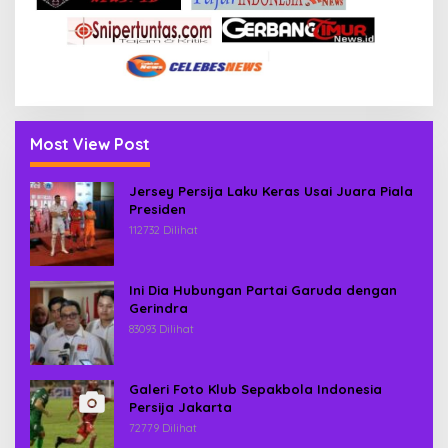
Most View Post
Jersey Persija Laku Keras Usai Juara Piala
Presiden
112732 Dilihat
Ini Dia Hubungan Partai Garuda dengan
Gerindra
83093 Dilihat
Galeri Foto Klub Sepakbola Indonesia
Persija Jakarta
72779 Dilihat