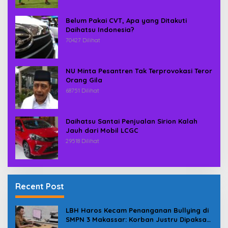
Belum Pakai CVT, Apa yang Ditakuti
Daihatsu Indonesia?
70427 Dilihat
NU Minta Pesantren Tak Terprovokasi Teror
Orang Gila
68751 Dilihat
Daihatsu Santai Penjualan Sirion Kalah
Jauh dari Mobil LCGC
29518 Dilihat
Recent Post
LBH Haros Kecam Penanganan Bullying di
SMPN 3 Makassar: Korban Justru Dipaksa