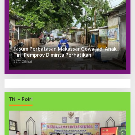
Fasum Perbatasan Makassar Gowa Jadi Anak
Tiri, Pemprov Diminta Perhatikan
2677 Dilihat
TNI – Polri