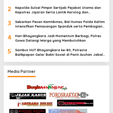
2
Kapolda Sulsel Pimpin Sertijab Pejabat Utama dan
Kapolres Jajaran Serta Lantik Karolog dan
Kapolresta Gowa
3
Sebarkan Pesan Kamtibmas, Bid Humas Polda Kaltim
Intensifkan Pemasangan Spanduk serta Pembagian
Stiker
4
Hari Bhayangkara Jadi Momentum Berbagi, Polres
Gowa Datangi Warga yang Membutuhkan
5
Sambut HUT Bhayangkara ke-80, Polresta
Balikpapan Gelar Bakti Sosial di Panti Asuhan Jabal
Rahmah
Media Partner