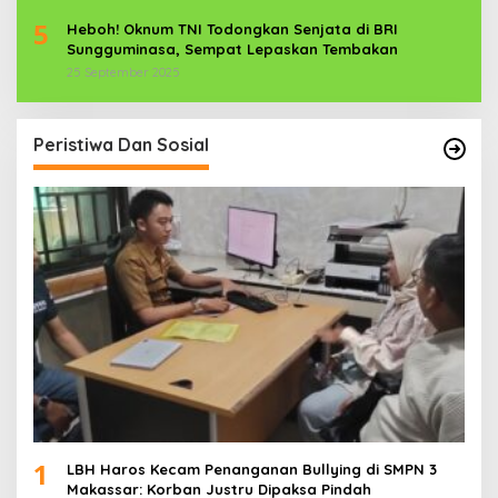
5
Heboh! Oknum TNI Todongkan Senjata di BRI
Sungguminasa, Sempat Lepaskan Tembakan
25 September 2025
Peristiwa Dan Sosial
1
LBH Haros Kecam Penanganan Bullying di SMPN 3
Makassar: Korban Justru Dipaksa Pindah