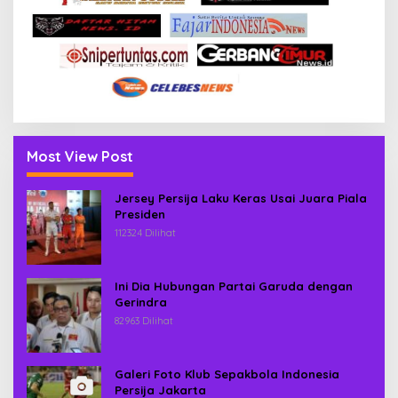
Most View Post
Jersey Persija Laku Keras Usai Juara Piala
Presiden
112324 Dilihat
Ini Dia Hubungan Partai Garuda dengan
Gerindra
82963 Dilihat
Galeri Foto Klub Sepakbola Indonesia
Persija Jakarta