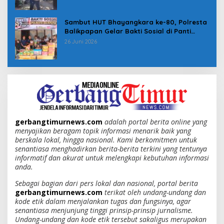
Sambut HUT Bhayangkara ke-80, Polresta
Balikpapan Gelar Bakti Sosial di Panti
Asuhan Jabal Rahmah
26 Juni 2026
gerbangtimurnews.com
adalah portal berita online yang
menyajikan beragam topik informasi menarik baik yang
berskala lokal, hingga nasional. Kami berkomitmen untuk
senantiasa menghadirkan berita-berita terkini yang tentunya
informatif dan akurat untuk melengkapi kebutuhan informasi
anda.
Sebagai bagian dari pers lokal dan nasional, portal berita
gerbangtimurnews.com
terikat oleh undang-undang dan
kode etik dalam menjalankan tugas dan fungsinya, agar
senantiasa menjunjung tinggi prinsip-prinsip jurnalisme.
Undang-undang dan kode etik tersebut sakaligus merupakan