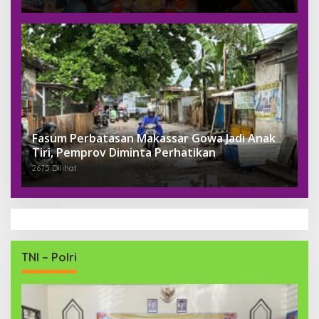
Fasum Perbatasan Makassar Gowa Jadi Anak
Tiri, Pemprov Diminta Perhatikan
2675 Dilihat
TNI – Polri