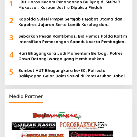
1
LBH Haros Kecam Penanganan Bullying di SMPN 3
Makassar: Korban Justru Dipaksa Pindah
2
Kapolda Sulsel Pimpin Sertijab Pejabat Utama dan
Kapolres Jajaran Serta Lantik Karolog dan
Kapolresta Gowa
3
Sebarkan Pesan Kamtibmas, Bid Humas Polda Kaltim
Intensifkan Pemasangan Spanduk serta Pembagian
Stiker
4
Hari Bhayangkara Jadi Momentum Berbagi, Polres
Gowa Datangi Warga yang Membutuhkan
5
Sambut HUT Bhayangkara ke-80, Polresta
Balikpapan Gelar Bakti Sosial di Panti Asuhan Jabal
Rahmah
Media Partner