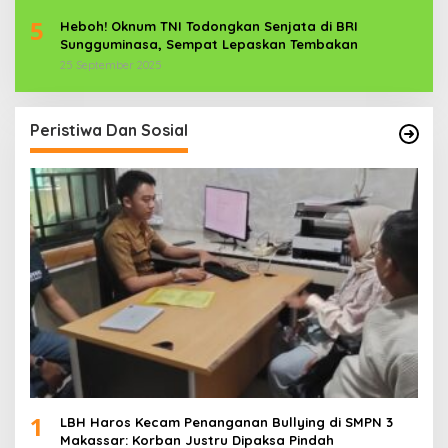
5
Heboh! Oknum TNI Todongkan Senjata di BRI
Sungguminasa, Sempat Lepaskan Tembakan
25 September 2025
Peristiwa Dan Sosial
1
LBH Haros Kecam Penanganan Bullying di SMPN 3
Makassar: Korban Justru Dipaksa Pindah