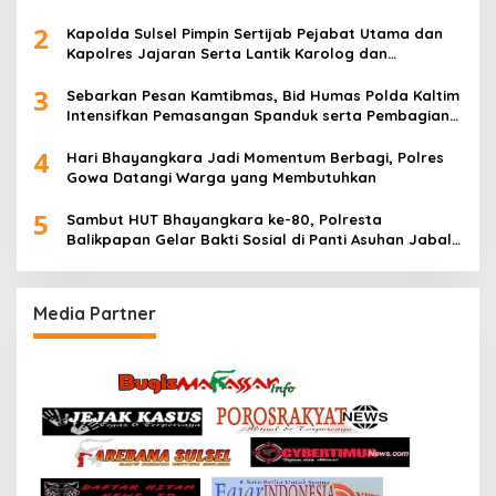
2
Kapolda Sulsel Pimpin Sertijab Pejabat Utama dan
Kapolres Jajaran Serta Lantik Karolog dan
Kapolresta Gowa
3
Sebarkan Pesan Kamtibmas, Bid Humas Polda Kaltim
Intensifkan Pemasangan Spanduk serta Pembagian
Stiker
4
Hari Bhayangkara Jadi Momentum Berbagi, Polres
Gowa Datangi Warga yang Membutuhkan
5
Sambut HUT Bhayangkara ke-80, Polresta
Balikpapan Gelar Bakti Sosial di Panti Asuhan Jabal
Rahmah
Media Partner