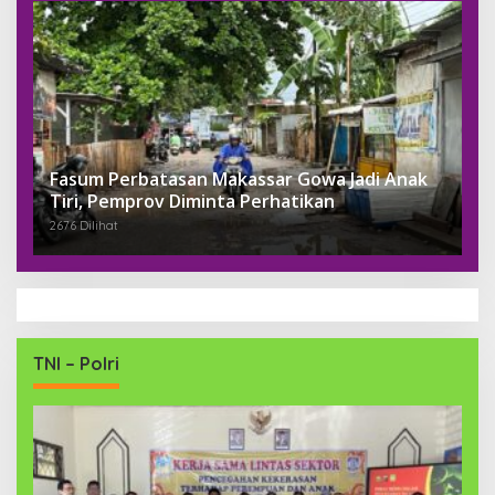
Fasum Perbatasan Makassar Gowa Jadi Anak
Tiri, Pemprov Diminta Perhatikan
2676 Dilihat
TNI – Polri