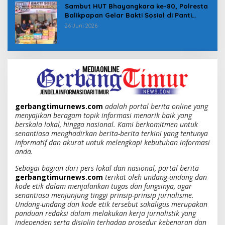
Sambut HUT Bhayangkara ke-80, Polresta
Balikpapan Gelar Bakti Sosial di Panti
Asuhan Jabal Rahmah
26 Juni 2026
gerbangtimurnews.com
adalah portal berita online yang
menyajikan beragam topik informasi menarik baik yang
berskala lokal, hingga nasional. Kami berkomitmen untuk
senantiasa menghadirkan berita-berita terkini yang tentunya
informatif dan akurat untuk melengkapi kebutuhan informasi
anda.
Sebagai bagian dari pers lokal dan nasional, portal berita
gerbangtimurnews.com
terikat oleh undang-undang dan
kode etik dalam menjalankan tugas dan fungsinya, agar
senantiasa menjunjung tinggi prinsip-prinsip jurnalisme.
Undang-undang dan kode etik tersebut sakaligus merupakan
panduan redaksi dalam melakukan kerja jurnalistik yang
independen serta disiplin terhadap prosedur kebenaran dan