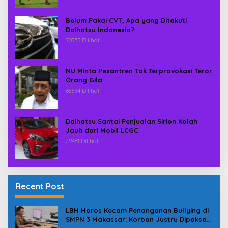
Belum Pakai CVT, Apa yang Ditakuti
Daihatsu Indonesia?
70353 Dilihat
NU Minta Pesantren Tak Terprovokasi Teror
Orang Gila
68694 Dilihat
Daihatsu Santai Penjualan Sirion Kalah
Jauh dari Mobil LCGC
29481 Dilihat
Recent Post
LBH Haros Kecam Penanganan Bullying di
SMPN 3 Makassar: Korban Justru Dipaksa