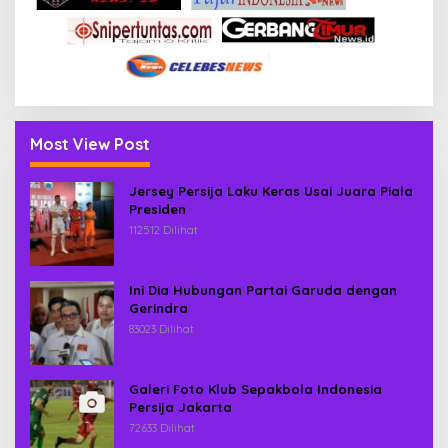
Most View Post
Jersey Persija Laku Keras Usai Juara Piala
Presiden
112512 Dilihat
Ini Dia Hubungan Partai Garuda dengan
Gerindra
83023 Dilihat
Galeri Foto Klub Sepakbola Indonesia
Persija Jakarta
72633 Dilihat