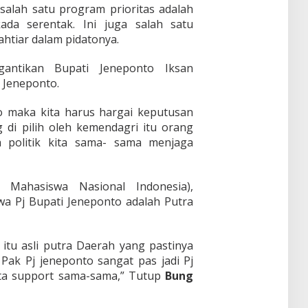
salah satu program prioritas adalah
ada serentak. Ini juga salah satu
ahtiar dalam pidatonya.
gantikan Bupati Jeneponto Iksan
i Jeneponto.
o maka kita harus hargai keputusan
di pilih oleh kemendagri itu orang
ra politik kita sama- sama menjaga
Mahasiswa Nasional Indonesia),
a Pj Bupati Jeneponto adalah Putra
i itu asli putra Daerah yang pastinya
ak Pj jeneponto sangat pas jadi Pj
ita support sama-sama,” Tutup
Bung