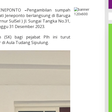
JENEPONTO
–
Pengambilan sumpah
ati Jeneponto berlangsung di Baruga
ur SulSel ) Jl. Sungai Tangka No.31,
inggu 31 Desember 2023.
 (SK) bagi pejabat Plh ini turut
 di Aula Tudang Sipulung.