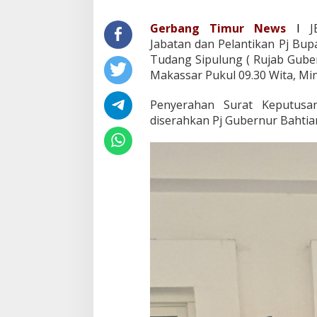
Gerbang Timur
News
I
Jabatan dan Pelantikan Pj Bup
Tudang Sipulung ( Rujab Gubern
Makassar Pukul 09.30 Wita, M
Penyerahan Surat Keputusan
diserahkan Pj Gubernur Bahtiar