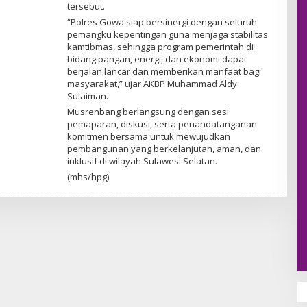
tersebut.
“Polres Gowa siap bersinergi dengan seluruh
pemangku kepentingan guna menjaga stabilitas
kamtibmas, sehingga program pemerintah di
bidang pangan, energi, dan ekonomi dapat
berjalan lancar dan memberikan manfaat bagi
masyarakat,” ujar AKBP Muhammad Aldy
Sulaiman.
Musrenbang berlangsung dengan sesi
pemaparan, diskusi, serta penandatanganan
komitmen bersama untuk mewujudkan
pembangunan yang berkelanjutan, aman, dan
inklusif di wilayah Sulawesi Selatan.
(mhs/hpg)