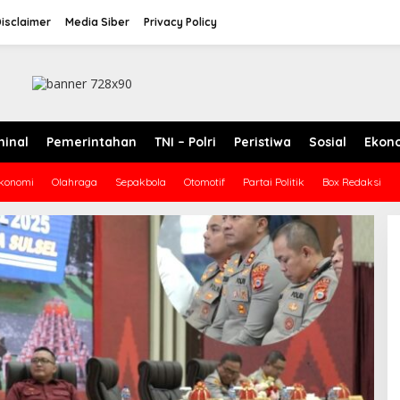
isclaimer
Media Siber
Privacy Policy
minal
Pemerintahan
TNI – Polri
Peristiwa
Sosial
Ekon
konomi
Olahraga
Sepakbola
Otomotif
Partai Politik
Box Redaksi