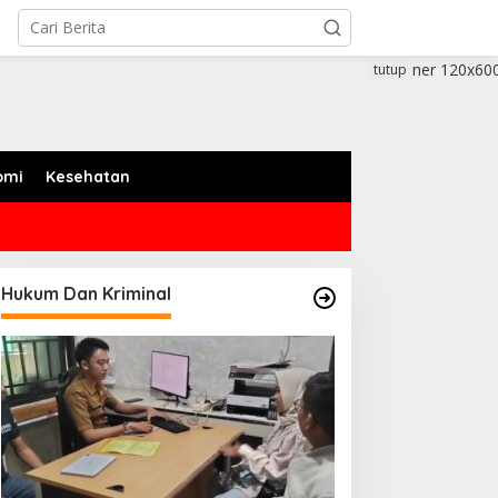
tutup
omi
Kesehatan
Hukum Dan Kriminal