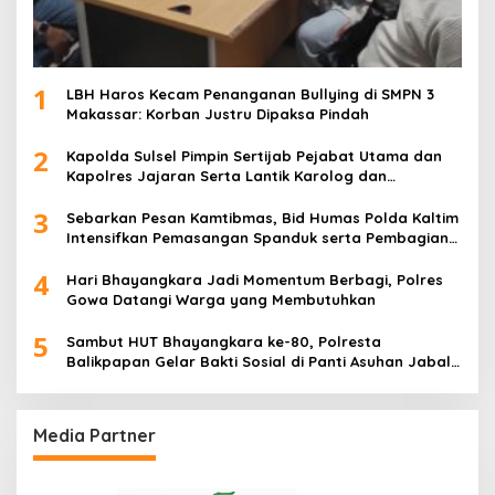
1
LBH Haros Kecam Penanganan Bullying di SMPN 3
Makassar: Korban Justru Dipaksa Pindah
2
Kapolda Sulsel Pimpin Sertijab Pejabat Utama dan
Kapolres Jajaran Serta Lantik Karolog dan
Kapolresta Gowa
3
Sebarkan Pesan Kamtibmas, Bid Humas Polda Kaltim
Intensifkan Pemasangan Spanduk serta Pembagian
Stiker
4
Hari Bhayangkara Jadi Momentum Berbagi, Polres
Gowa Datangi Warga yang Membutuhkan
5
Sambut HUT Bhayangkara ke-80, Polresta
Balikpapan Gelar Bakti Sosial di Panti Asuhan Jabal
Rahmah
Media Partner