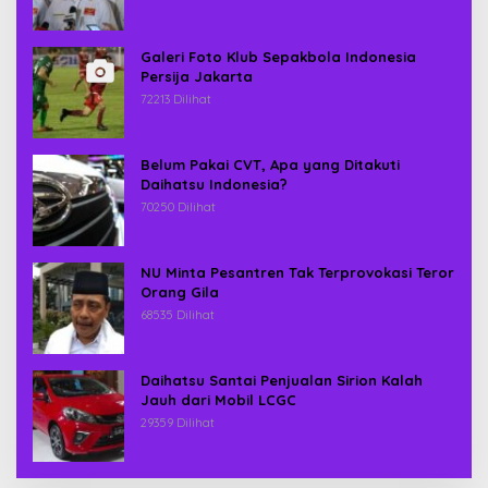
Galeri Foto Klub Sepakbola Indonesia
Persija Jakarta
72213 Dilihat
Belum Pakai CVT, Apa yang Ditakuti
Daihatsu Indonesia?
70250 Dilihat
NU Minta Pesantren Tak Terprovokasi Teror
Orang Gila
68535 Dilihat
Daihatsu Santai Penjualan Sirion Kalah
Jauh dari Mobil LCGC
29359 Dilihat