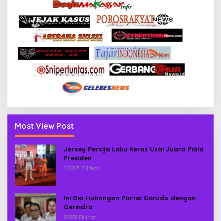
Most View Post
Jersey Persija Laku Keras Usai Juara Piala
Presiden
112005 Dilihat
Ini Dia Hubungan Partai Garuda dengan
Gerindra
82908 Dilihat