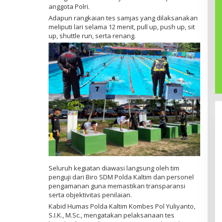
anggota Polri.
Adapun rangkaian tes samjas yang dilaksanakan
meliputi lari selama 12 menit, pull up, push up, sit
up, shuttle run, serta renang.
Seluruh kegiatan diawasi langsung oleh tim
penguji dari Biro SDM Polda Kaltim dan personel
pengamanan guna memastikan transparansi
serta objektivitas penilaian.
Kabid Humas Polda Kaltim Kombes Pol Yuliyanto,
S.I.K., M.Sc., mengatakan pelaksanaan tes