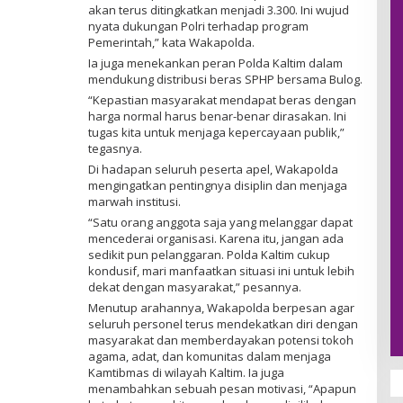
akan terus ditingkatkan menjadi 3.300. Ini wujud
nyata dukungan Polri terhadap program
Pemerintah,” kata Wakapolda.
Ia juga menekankan peran Polda Kaltim dalam
mendukung distribusi beras SPHP bersama Bulog.
“Kepastian masyarakat mendapat beras dengan
harga normal harus benar-benar dirasakan. Ini
tugas kita untuk menjaga kepercayaan publik,”
tegasnya.
Di hadapan seluruh peserta apel, Wakapolda
mengingatkan pentingnya disiplin dan menjaga
marwah institusi.
“Satu orang anggota saja yang melanggar dapat
mencederai organisasi. Karena itu, jangan ada
sedikit pun pelanggaran. Polda Kaltim cukup
kondusif, mari manfaatkan situasi ini untuk lebih
dekat dengan masyarakat,” pesannya.
Menutup arahannya, Wakapolda berpesan agar
seluruh personel terus mendekatkan diri dengan
masyarakat dan memberdayakan potensi tokoh
agama, adat, dan komunitas dalam menjaga
Kamtibmas di wilayah Kaltim. Ia juga
menambahkan sebuah pesan motivasi, “Apapun