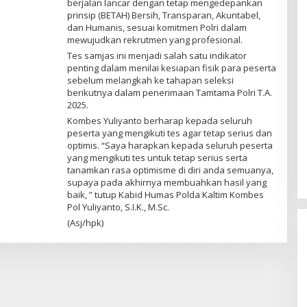
berjalan lancar dengan tetap mengedepankan
prinsip (BETAH) Bersih, Transparan, Akuntabel,
dan Humanis, sesuai komitmen Polri dalam
mewujudkan rekrutmen yang profesional.
Tes samjas ini menjadi salah satu indikator
penting dalam menilai kesiapan fisik para peserta
sebelum melangkah ke tahapan seleksi
berikutnya dalam penerimaan Tamtama Polri T.A.
2025.
Kombes Yuliyanto berharap kepada seluruh
peserta yang mengikuti tes agar tetap serius dan
optimis. “Saya harapkan kepada seluruh peserta
yang mengikuti tes untuk tetap serius serta
tanamkan rasa optimisme di diri anda semuanya,
supaya pada akhirnya membuahkan hasil yang
baik, ” tutup Kabid Humas Polda Kaltim Kombes
Pol Yuliyanto, S.I.K., M.Sc.
(Asj/hpk)