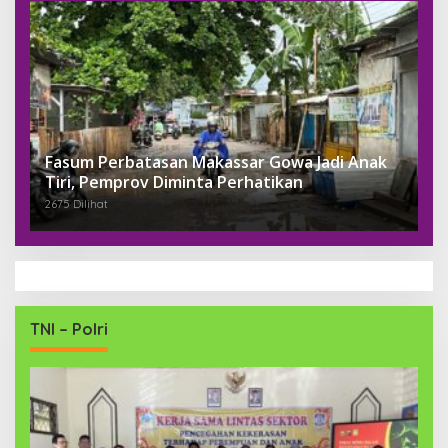
Fasum Perbatasan Makassar Gowa Jadi Anak
Tiri, Pemprov Diminta Perhatikan
2675 Dilihat
TNI – Polri