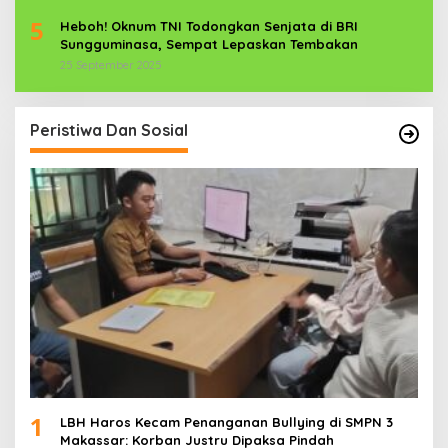
5
Heboh! Oknum TNI Todongkan Senjata di BRI
Sungguminasa, Sempat Lepaskan Tembakan
25 September 2025
Peristiwa Dan Sosial
1
LBH Haros Kecam Penanganan Bullying di SMPN 3
Makassar: Korban Justru Dipaksa Pindah