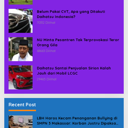
Belum Pakai CVT, Apa yang Ditakuti
Daihatsu Indonesia?
70312 Dilihat
NU Minta Pesantren Tak Terprovokasi Teror
Orang Gila
68663 Dilihat
Daihatsu Santai Penjualan Sirion Kalah
Jauh dari Mobil LCGC
29465 Dilihat
Recent Post
LBH Haros Kecam Penanganan Bullying di
SMPN 3 Makassar: Korban Justru Dipaksa