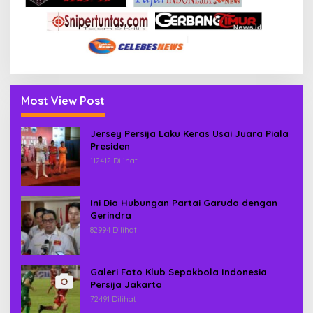
Most View Post
Jersey Persija Laku Keras Usai Juara Piala
Presiden
112412 Dilihat
Ini Dia Hubungan Partai Garuda dengan
Gerindra
82994 Dilihat
Galeri Foto Klub Sepakbola Indonesia
Persija Jakarta
72491 Dilihat