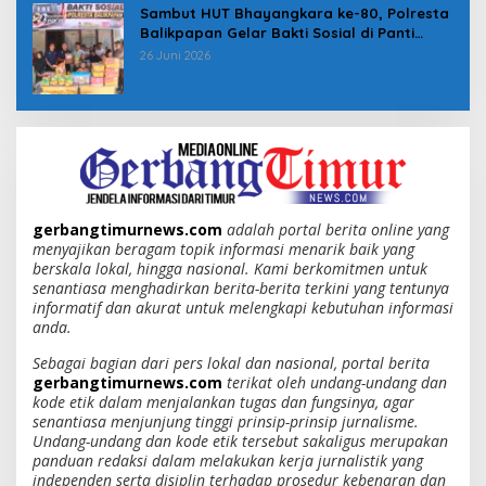
Sambut HUT Bhayangkara ke-80, Polresta
Balikpapan Gelar Bakti Sosial di Panti
Asuhan Jabal Rahmah
26 Juni 2026
gerbangtimurnews.com
adalah portal berita online yang
menyajikan beragam topik informasi menarik baik yang
berskala lokal, hingga nasional. Kami berkomitmen untuk
senantiasa menghadirkan berita-berita terkini yang tentunya
informatif dan akurat untuk melengkapi kebutuhan informasi
anda.
Sebagai bagian dari pers lokal dan nasional, portal berita
gerbangtimurnews.com
terikat oleh undang-undang dan
kode etik dalam menjalankan tugas dan fungsinya, agar
senantiasa menjunjung tinggi prinsip-prinsip jurnalisme.
Undang-undang dan kode etik tersebut sakaligus merupakan
panduan redaksi dalam melakukan kerja jurnalistik yang
independen serta disiplin terhadap prosedur kebenaran dan