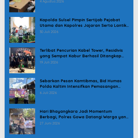
Pindah
4 Agustus 2026
Kapolda Sulsel Pimpin Sertijab Pejabat
Utama dan Kapolres Jajaran Serta Lantik
Karolog dan Kapolresta Gowa
30 Juli 2026
Terlibat Pencurian Kabel Tower, Residivis
yang Sempat Kabur Berhasil Ditangkap
Tim Gabungan di Jeneponto
19 Juli 2026
Sebarkan Pesan Kamtibmas, Bid Humas
Polda Kaltim Intensifkan Pemasangan
Spanduk serta Pembagian Stiker
6 Juli 2026
Hari Bhayangkara Jadi Momentum
Berbagi, Polres Gowa Datangi Warga yang
Membutuhkan
27 Juni 2026