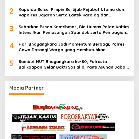
2
Kapolda Sulsel Pimpin Sertijab Pejabat Utama dan
Kapolres Jajaran Serta Lantik Karolog dan
Kapolresta Gowa
3
Sebarkan Pesan Kamtibmas, Bid Humas Polda Kaltim
Intensifkan Pemasangan Spanduk serta Pembagian
Stiker
4
Hari Bhayangkara Jadi Momentum Berbagi, Polres
Gowa Datangi Warga yang Membutuhkan
5
Sambut HUT Bhayangkara ke-80, Polresta
Balikpapan Gelar Bakti Sosial di Panti Asuhan Jabal
Rahmah
Media Partner