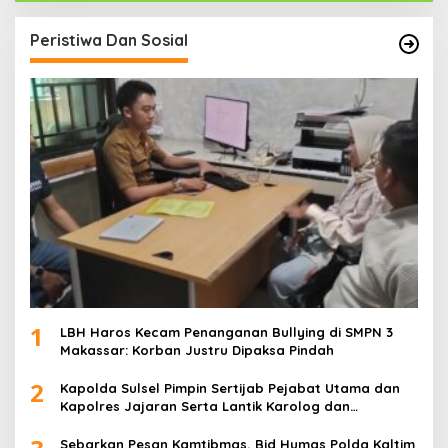
Peristiwa Dan Sosial
1
LBH Haros Kecam Penanganan Bullying di SMPN 3
Makassar: Korban Justru Dipaksa Pindah
2
Kapolda Sulsel Pimpin Sertijab Pejabat Utama dan
Kapolres Jajaran Serta Lantik Karolog dan
Kapolresta Gowa
Sebarkan Pesan Kamtibmas, Bid Humas Polda Kaltim