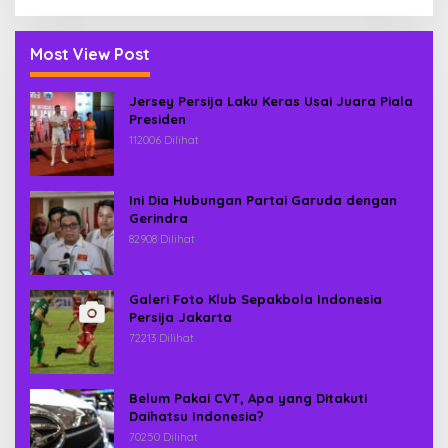
Most View Post
Jersey Persija Laku Keras Usai Juara Piala
Presiden
112006 Dilihat
Ini Dia Hubungan Partai Garuda dengan
Gerindra
82908 Dilihat
Galeri Foto Klub Sepakbola Indonesia
Persija Jakarta
72213 Dilihat
Belum Pakai CVT, Apa yang Ditakuti
Daihatsu Indonesia?
70250 Dilihat