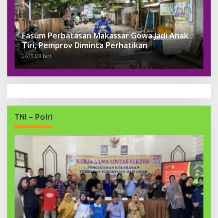
Fasum Perbatasan Makassar Gowa Jadi Anak
Tiri, Pemprov Diminta Perhatikan
2673 Dilihat
TNI – Polri