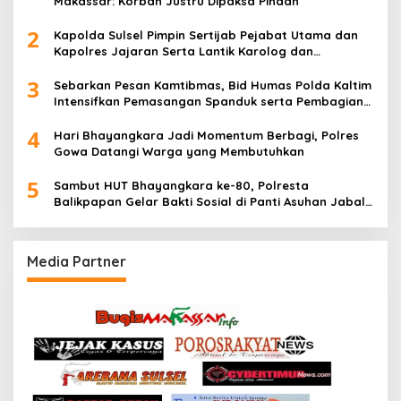
Makassar: Korban Justru Dipaksa Pindah
2
Kapolda Sulsel Pimpin Sertijab Pejabat Utama dan
Kapolres Jajaran Serta Lantik Karolog dan
Kapolresta Gowa
3
Sebarkan Pesan Kamtibmas, Bid Humas Polda Kaltim
Intensifkan Pemasangan Spanduk serta Pembagian
Stiker
4
Hari Bhayangkara Jadi Momentum Berbagi, Polres
Gowa Datangi Warga yang Membutuhkan
5
Sambut HUT Bhayangkara ke-80, Polresta
Balikpapan Gelar Bakti Sosial di Panti Asuhan Jabal
Rahmah
Media Partner