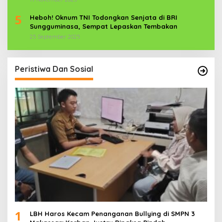
5
Heboh! Oknum TNI Todongkan Senjata di BRI
Sungguminasa, Sempat Lepaskan Tembakan
25 September 2025
Peristiwa Dan Sosial
1
LBH Haros Kecam Penanganan Bullying di SMPN 3