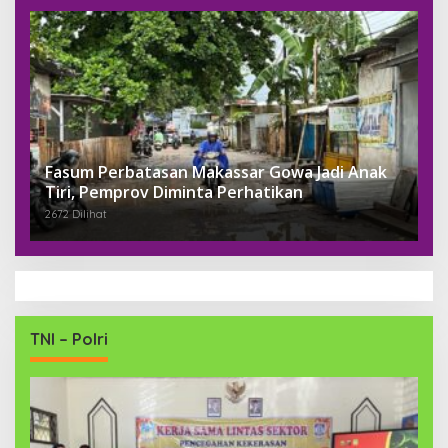
Fasum Perbatasan Makassar Gowa Jadi Anak
Tiri, Pemprov Diminta Perhatikan
2672 Dilihat
TNI – Polri