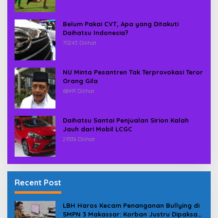
Belum Pakai CVT, Apa yang Ditakuti
Daihatsu Indonesia?
70245 Dilihat
NU Minta Pesantren Tak Terprovokasi Teror
Orang Gila
68491 Dilihat
Daihatsu Santai Penjualan Sirion Kalah
Jauh dari Mobil LCGC
29336 Dilihat
Recent Post
LBH Haros Kecam Penanganan Bullying di
SMPN 3 Makassar: Korban Justru Dipaksa