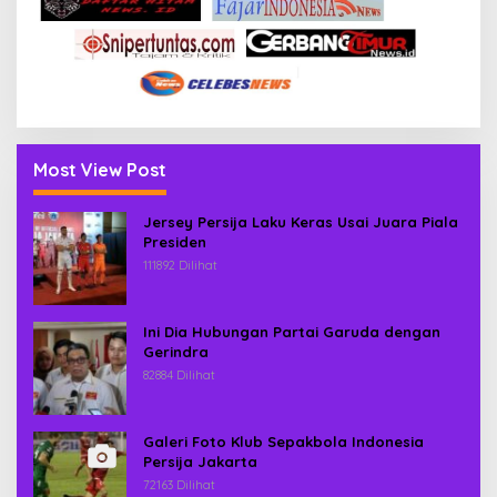
Most View Post
Jersey Persija Laku Keras Usai Juara Piala
Presiden
111892 Dilihat
Ini Dia Hubungan Partai Garuda dengan
Gerindra
82884 Dilihat
Galeri Foto Klub Sepakbola Indonesia
Persija Jakarta
72163 Dilihat