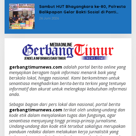
Sambut HUT Bhayangkara ke-80, Polresta
Balikpapan Gelar Bakti Sosial di Panti
Asuhan Jabal Rahmah
26 Juni 2026
gerbangtimurnews.com
adalah portal berita online yang
menyajikan beragam topik informasi menarik baik yang
berskala lokal, hingga nasional. Kami berkomitmen untuk
senantiasa menghadirkan berita-berita terkini yang tentunya
informatif dan akurat untuk melengkapi kebutuhan informasi
anda.
Sebagai bagian dari pers lokal dan nasional, portal berita
gerbangtimurnews.com
terikat oleh undang-undang dan
kode etik dalam menjalankan tugas dan fungsinya, agar
senantiasa menjunjung tinggi prinsip-prinsip jurnalisme.
Undang-undang dan kode etik tersebut sakaligus merupakan
panduan redaksi dalam melakukan kerja jurnalistik yang