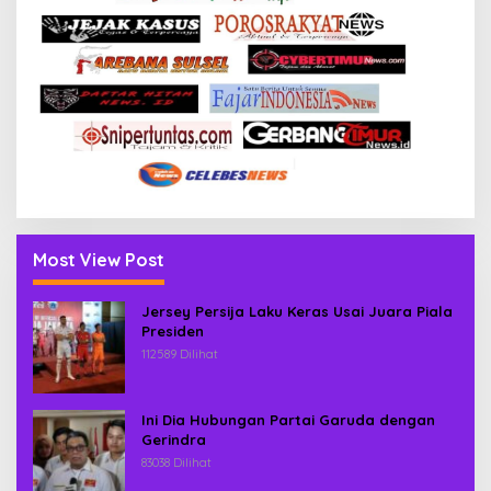
Most View Post
Jersey Persija Laku Keras Usai Juara Piala
Presiden
112589 Dilihat
Ini Dia Hubungan Partai Garuda dengan
Gerindra
83038 Dilihat