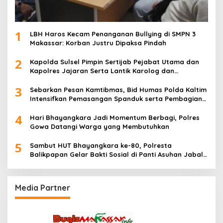
1
LBH Haros Kecam Penanganan Bullying di SMPN 3
Makassar: Korban Justru Dipaksa Pindah
2
Kapolda Sulsel Pimpin Sertijab Pejabat Utama dan
Kapolres Jajaran Serta Lantik Karolog dan
Kapolresta Gowa
3
Sebarkan Pesan Kamtibmas, Bid Humas Polda Kaltim
Intensifkan Pemasangan Spanduk serta Pembagian
Stiker
4
Hari Bhayangkara Jadi Momentum Berbagi, Polres
Gowa Datangi Warga yang Membutuhkan
5
Sambut HUT Bhayangkara ke-80, Polresta
Balikpapan Gelar Bakti Sosial di Panti Asuhan Jabal
Rahmah
Media Partner