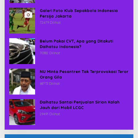
Galeri Foto Klub Sepakbola Indonesia
Persija Jakarta
72679 Dilihat
Belum Pakai CVT, Apa yang Ditakuti
Daihatsu Indonesia?
70382 Dilihat
NU Minta Pesantren Tak Terprovokasi Teror
Orang Gila
68713 Dilihat
Daihatsu Santai Penjualan Sirion Kalah
Jauh dari Mobil LCGC
29491 Dilihat