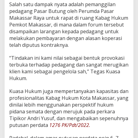
Salah satu dampak nyata adalah pemanggilan
pedagang Pasar Butung oleh Perumda Pasar
Makassar Raya untuk rapat di ruang Kabag Hukum
Pemkot Makassar, di mana dalam forum tersebut
disampaikan larangan kepada pedagang untuk
melakukan pembayaran dengan alasan koperasi
telah diputus kontraknya.
“Tindakan ini kami nilai sebagai bentuk provokasi
terbuka terhadap pedagang dan sangat merugikan
klien kami sebagai pengelola sah,” Tegas Kuasa
Hukum.
Kuasa Hukum juga mempertanyakan kapasitas dan
profesionalitas Kabag Hukum Kota Makassar, yang
dinilai lebih menggunakan perspektif hukum
pidana semata dengan merujuk pada perkara
Tipikor Andri Yusuf, dan mengabaikan sepenuhnya
putusan perdata
1276 PK/Pdt/2022.
Padahal, dalam amar putusan perdata poin 6, 7,