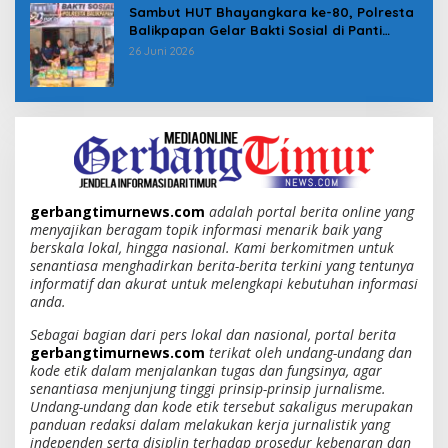
Sambut HUT Bhayangkara ke-80, Polresta
Balikpapan Gelar Bakti Sosial di Panti
Asuhan Jabal Rahmah
26 Juni 2026
gerbangtimurnews.com
adalah portal berita online yang
menyajikan beragam topik informasi menarik baik yang
berskala lokal, hingga nasional. Kami berkomitmen untuk
senantiasa menghadirkan berita-berita terkini yang tentunya
informatif dan akurat untuk melengkapi kebutuhan informasi
anda.
Sebagai bagian dari pers lokal dan nasional, portal berita
gerbangtimurnews.com
terikat oleh undang-undang dan
kode etik dalam menjalankan tugas dan fungsinya, agar
senantiasa menjunjung tinggi prinsip-prinsip jurnalisme.
Undang-undang dan kode etik tersebut sakaligus merupakan
panduan redaksi dalam melakukan kerja jurnalistik yang
independen serta disiplin terhadap prosedur kebenaran dan