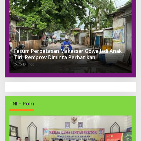
Fasum Perbatasan Makassar Gowa Jadi Anak
Tiri, Pemprov Diminta Perhatikan
2675 Dilihat
TNI – Polri