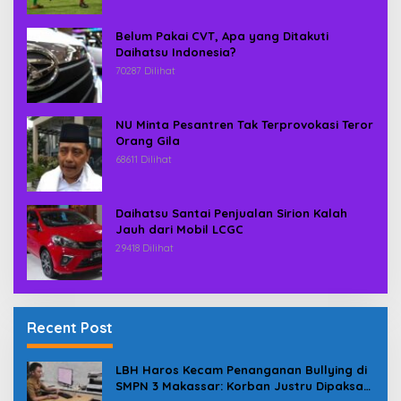
Belum Pakai CVT, Apa yang Ditakuti
Daihatsu Indonesia?
70287 Dilihat
NU Minta Pesantren Tak Terprovokasi Teror
Orang Gila
68611 Dilihat
Daihatsu Santai Penjualan Sirion Kalah
Jauh dari Mobil LCGC
29418 Dilihat
Recent Post
LBH Haros Kecam Penanganan Bullying di
SMPN 3 Makassar: Korban Justru Dipaksa