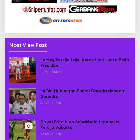
Most View Post
Jersey Persija Laku Keras Usai Juara Piala
Presiden
112307 Dilihat
Ini Dia Hubungan Partai Garuda dengan
Gerindra
82962 Dilihat
Galeri Foto Klub Sepakbola Indonesia
Persija Jakarta
72407 Dilihat