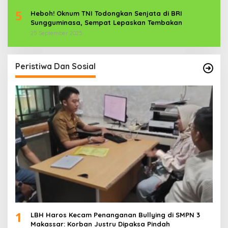
5
Heboh! Oknum TNI Todongkan Senjata di BRI
Sungguminasa, Sempat Lepaskan Tembakan
25 September 2025
Peristiwa Dan Sosial
1
LBH Haros Kecam Penanganan Bullying di SMPN 3
Makassar: Korban Justru Dipaksa Pindah