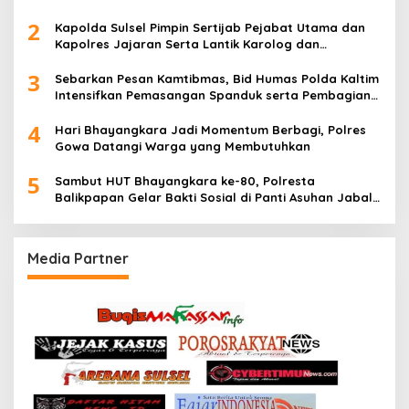
2
Kapolda Sulsel Pimpin Sertijab Pejabat Utama dan
Kapolres Jajaran Serta Lantik Karolog dan
Kapolresta Gowa
3
Sebarkan Pesan Kamtibmas, Bid Humas Polda Kaltim
Intensifkan Pemasangan Spanduk serta Pembagian
Stiker
4
Hari Bhayangkara Jadi Momentum Berbagi, Polres
Gowa Datangi Warga yang Membutuhkan
5
Sambut HUT Bhayangkara ke-80, Polresta
Balikpapan Gelar Bakti Sosial di Panti Asuhan Jabal
Rahmah
Media Partner