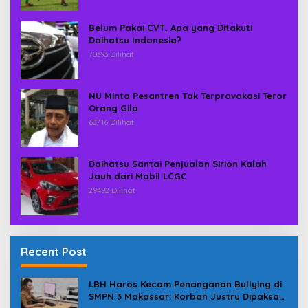
Belum Pakai CVT, Apa yang Ditakuti
Daihatsu Indonesia?
70393 Dilihat
NU Minta Pesantren Tak Terprovokasi Teror
Orang Gila
68716 Dilihat
Daihatsu Santai Penjualan Sirion Kalah
Jauh dari Mobil LCGC
29492 Dilihat
Recent Post
LBH Haros Kecam Penanganan Bullying di
SMPN 3 Makassar: Korban Justru Dipaksa