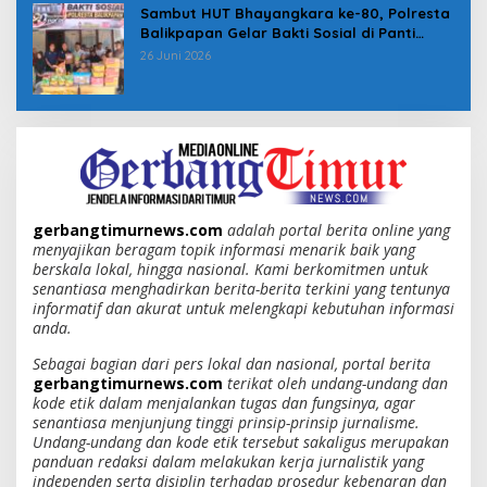
Sambut HUT Bhayangkara ke-80, Polresta
Balikpapan Gelar Bakti Sosial di Panti
Asuhan Jabal Rahmah
26 Juni 2026
gerbangtimurnews.com
adalah portal berita online yang
menyajikan beragam topik informasi menarik baik yang
berskala lokal, hingga nasional. Kami berkomitmen untuk
senantiasa menghadirkan berita-berita terkini yang tentunya
informatif dan akurat untuk melengkapi kebutuhan informasi
anda.
Sebagai bagian dari pers lokal dan nasional, portal berita
gerbangtimurnews.com
terikat oleh undang-undang dan
kode etik dalam menjalankan tugas dan fungsinya, agar
senantiasa menjunjung tinggi prinsip-prinsip jurnalisme.
Undang-undang dan kode etik tersebut sakaligus merupakan
panduan redaksi dalam melakukan kerja jurnalistik yang
independen serta disiplin terhadap prosedur kebenaran dan