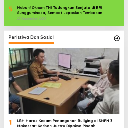
5
Heboh! Oknum TNI Todongkan Senjata di BRI
Sungguminasa, Sempat Lepaskan Tembakan
25 September 2025
Peristiwa Dan Sosial
1
LBH Haros Kecam Penanganan Bullying di SMPN 3
Makassar: Korban Justru Dipaksa Pindah