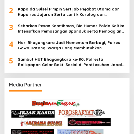
2
Kapolda Sulsel Pimpin Sertijab Pejabat Utama dan
Kapolres Jajaran Serta Lantik Karolog dan
Kapolresta Gowa
3
Sebarkan Pesan Kamtibmas, Bid Humas Polda Kaltim
Intensifkan Pemasangan Spanduk serta Pembagian
Stiker
4
Hari Bhayangkara Jadi Momentum Berbagi, Polres
Gowa Datangi Warga yang Membutuhkan
5
Sambut HUT Bhayangkara ke-80, Polresta
Balikpapan Gelar Bakti Sosial di Panti Asuhan Jabal
Rahmah
Media Partner