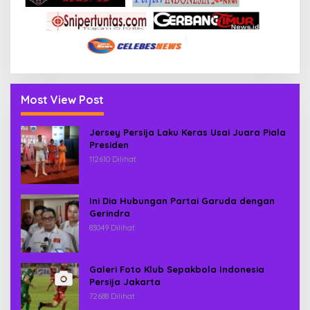
Most View Post
Jersey Persija Laku Keras Usai Juara Piala
Presiden
112610 Dilihat
Ini Dia Hubungan Partai Garuda dengan
Gerindra
83049 Dilihat
Galeri Foto Klub Sepakbola Indonesia
Persija Jakarta
72688 Dilihat