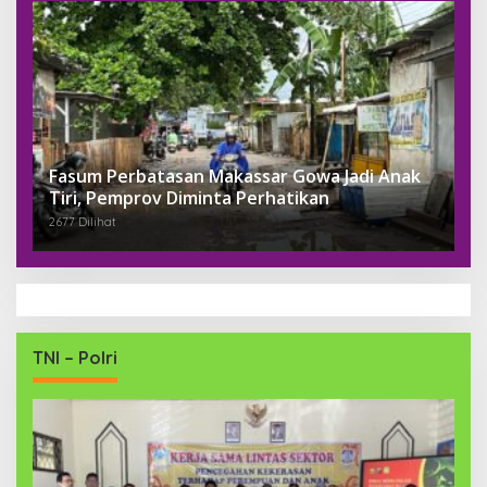
Fasum Perbatasan Makassar Gowa Jadi Anak
Tiri, Pemprov Diminta Perhatikan
2677 Dilihat
TNI – Polri