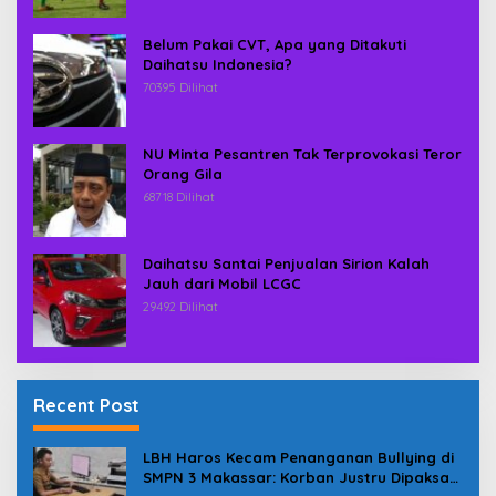
Belum Pakai CVT, Apa yang Ditakuti
Daihatsu Indonesia?
70395 Dilihat
NU Minta Pesantren Tak Terprovokasi Teror
Orang Gila
68718 Dilihat
Daihatsu Santai Penjualan Sirion Kalah
Jauh dari Mobil LCGC
29492 Dilihat
Recent Post
LBH Haros Kecam Penanganan Bullying di
SMPN 3 Makassar: Korban Justru Dipaksa