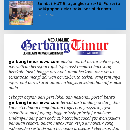
Sambut HUT Bhayangkara ke-80, Polresta
Balikpapan Gelar Bakti Sosial di Panti
Asuhan Jabal Rahmah
26 Juni 2026
gerbangtimurnews.com
adalah portal berita online yang
menyajikan beragam topik informasi menarik baik yang
berskala lokal, hingga nasional. Kami berkomitmen untuk
senantiasa menghadirkan berita-berita terkini yang tentunya
informatif dan akurat untuk melengkapi kebutuhan informasi
anda.
Sebagai bagian dari pers lokal dan nasional, portal berita
gerbangtimurnews.com
terikat oleh undang-undang dan
kode etik dalam menjalankan tugas dan fungsinya, agar
senantiasa menjunjung tinggi prinsip-prinsip jurnalisme.
Undang-undang dan kode etik tersebut sakaligus merupakan
panduan redaksi dalam melakukan kerja jurnalistik yang
independen serta disiplin terhadap prosedur kebenaran dan