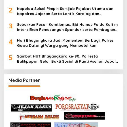
2
Kapolda Sulsel Pimpin Sertijab Pejabat Utama dan
Kapolres Jajaran Serta Lantik Karolog dan
Kapolresta Gowa
3
Sebarkan Pesan Kamtibmas, Bid Humas Polda Kaltim
Intensifkan Pemasangan Spanduk serta Pembagian
Stiker
4
Hari Bhayangkara Jadi Momentum Berbagi, Polres
Gowa Datangi Warga yang Membutuhkan
5
Sambut HUT Bhayangkara ke-80, Polresta
Balikpapan Gelar Bakti Sosial di Panti Asuhan Jabal
Rahmah
Media Partner