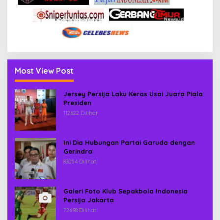
Most View Post
Jersey Persija Laku Keras Usai Juara Piala
Presiden
112622 Dilihat
Ini Dia Hubungan Partai Garuda dengan
Gerindra
83054 Dilihat
Galeri Foto Klub Sepakbola Indonesia
Persija Jakarta
72698 Dilihat