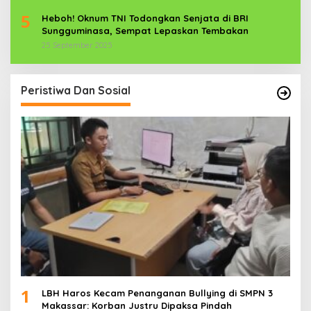
5
Heboh! Oknum TNI Todongkan Senjata di BRI
Sungguminasa, Sempat Lepaskan Tembakan
25 September 2025
Peristiwa Dan Sosial
1
LBH Haros Kecam Penanganan Bullying di SMPN 3
Makassar: Korban Justru Dipaksa Pindah