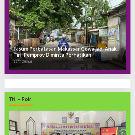
Fasum Perbatasan Makassar Gowa Jadi Anak
Tiri, Pemprov Diminta Perhatikan
2677 Dilihat
TNI – Polri