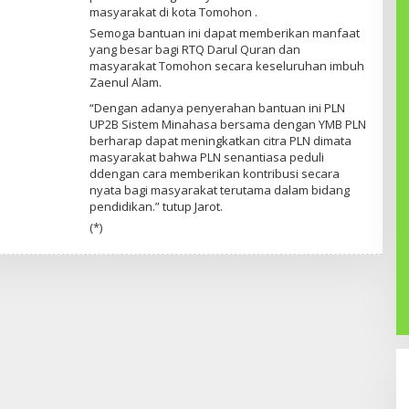
masyarakat di kota Tomohon .
Semoga bantuan ini dapat memberikan manfaat
yang besar bagi RTQ Darul Quran dan
masyarakat Tomohon secara keseluruhan imbuh
Zaenul Alam.
“Dengan adanya penyerahan bantuan ini PLN
UP2B Sistem Minahasa bersama dengan YMB PLN
berharap dapat meningkatkan citra PLN dimata
masyarakat bahwa PLN senantiasa peduli
ddengan cara memberikan kontribusi secara
nyata bagi masyarakat terutama dalam bidang
pendidikan.” tutup Jarot.
(*)