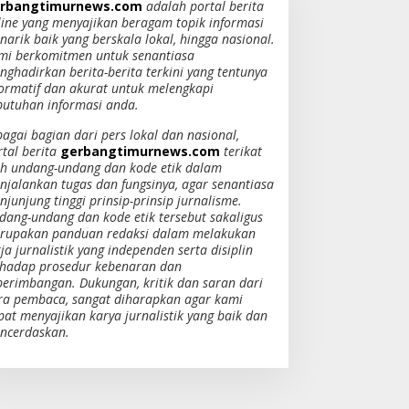
rbangtimurnews.com
adalah portal berita
line yang menyajikan beragam topik informasi
narik baik yang berskala lokal, hingga nasional.
mi berkomitmen untuk senantiasa
nghadirkan berita-berita terkini yang tentunya
formatif dan akurat untuk melengkapi
butuhan informasi anda.
bagai bagian dari pers lokal dan nasional,
rtal berita
gerbangtimurnews.com
terikat
eh undang-undang dan kode etik dalam
njalankan tugas dan fungsinya, agar senantiasa
junjung tinggi prinsip-prinsip jurnalisme.
dang-undang dan kode etik tersebut sakaligus
rupakan panduan redaksi dalam melakukan
ja jurnalistik yang independen serta disiplin
rhadap prosedur kebenaran dan
berimbangan. Dukungan, kritik dan saran dari
ra pembaca, sangat diharapkan agar kami
pat menyajikan karya jurnalistik yang baik dan
ncerdaskan.