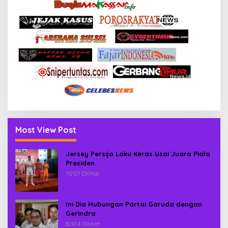
Most View Post
Jersey Persija Laku Keras Usai Juara Piala
Presiden
112121 Dilihat
Ini Dia Hubungan Partai Garuda dengan
Gerindra
82924 Dilihat