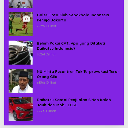
Galeri Foto Klub Sepakbola Indonesia
Persija Jakarta
72297 Dilihat
Belum Pakai CVT, Apa yang Ditakuti
Daihatsu Indonesia?
70261 Dilihat
NU Minta Pesantren Tak Terprovokasi Teror
Orang Gila
68566 Dilihat
Daihatsu Santai Penjualan Sirion Kalah
Jauh dari Mobil LCGC
29390 Dilihat