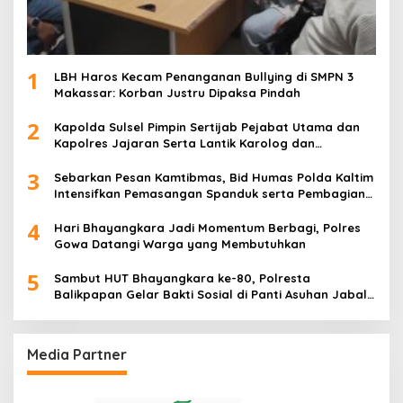
1
LBH Haros Kecam Penanganan Bullying di SMPN 3
Makassar: Korban Justru Dipaksa Pindah
2
Kapolda Sulsel Pimpin Sertijab Pejabat Utama dan
Kapolres Jajaran Serta Lantik Karolog dan
Kapolresta Gowa
3
Sebarkan Pesan Kamtibmas, Bid Humas Polda Kaltim
Intensifkan Pemasangan Spanduk serta Pembagian
Stiker
4
Hari Bhayangkara Jadi Momentum Berbagi, Polres
Gowa Datangi Warga yang Membutuhkan
5
Sambut HUT Bhayangkara ke-80, Polresta
Balikpapan Gelar Bakti Sosial di Panti Asuhan Jabal
Rahmah
Media Partner