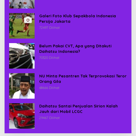
Galeri Foto Klub Sepakbola Indonesia
Persija Jakarta
72497 Dilihat
Belum Pakai CVT, Apa yang Ditakuti
Daihatsu Indonesia?
70320 Dilihat
NU Minta Pesantren Tak Terprovokasi Teror
Orang Gila
68666 Dilihat
Daihatsu Santai Penjualan Sirion Kalah
Jauh dari Mobil LCGC
29467 Dilihat