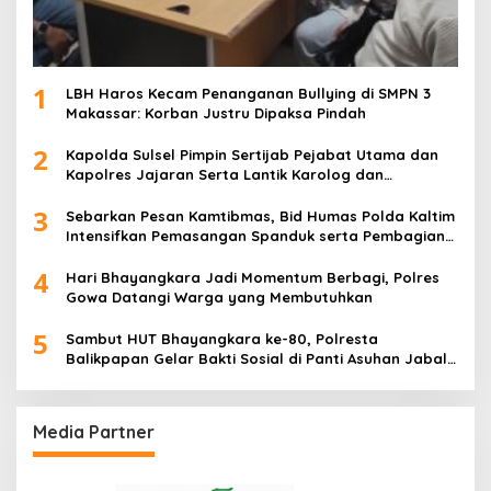
1
LBH Haros Kecam Penanganan Bullying di SMPN 3
Makassar: Korban Justru Dipaksa Pindah
2
Kapolda Sulsel Pimpin Sertijab Pejabat Utama dan
Kapolres Jajaran Serta Lantik Karolog dan
Kapolresta Gowa
3
Sebarkan Pesan Kamtibmas, Bid Humas Polda Kaltim
Intensifkan Pemasangan Spanduk serta Pembagian
Stiker
4
Hari Bhayangkara Jadi Momentum Berbagi, Polres
Gowa Datangi Warga yang Membutuhkan
5
Sambut HUT Bhayangkara ke-80, Polresta
Balikpapan Gelar Bakti Sosial di Panti Asuhan Jabal
Rahmah
Media Partner