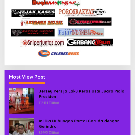
Most View Post
Jersey Persija Laku Keras Usai Juara Piala
Presiden
112414 Dilihat
Ini Dia Hubungan Partai Garuda dengan
Gerindra
82995 Dilihat