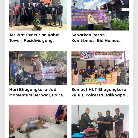
Kapolresta Gowa
Terlibat Pencurian Kabel
Sebarkan Pesan
Tower, Residivis yang
Kamtibmas, Bid Humas
Sempat Kabur Berhasil
Polda Kaltim Intensifkan
Ditangkap Tim Gabungan di
Pemasangan Spanduk
Jeneponto
serta Pembagian Stiker
Hari Bhayangkara Jadi
Sambut HUT Bhayangkara
Momentum Berbagi, Polres
ke-80, Polresta Balikpapan
Gowa Datangi Warga yang
Gelar Bakti Sosial di Panti
Membutuhkan
Asuhan Jabal Rahmah