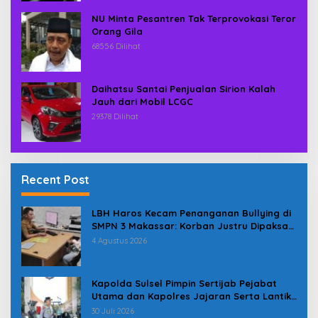
NU Minta Pesantren Tak Terprovokasi Teror
Orang Gila
68556 Dilihat
Daihatsu Santai Penjualan Sirion Kalah
Jauh dari Mobil LCGC
29378 Dilihat
Recent Post
LBH Haros Kecam Penanganan Bullying di
SMPN 3 Makassar: Korban Justru Dipaksa
Pindah
4 Agustus 2026
Kapolda Sulsel Pimpin Sertijab Pejabat
Utama dan Kapolres Jajaran Serta Lantik
Karolog dan Kapolresta Gowa
30 Juli 2026