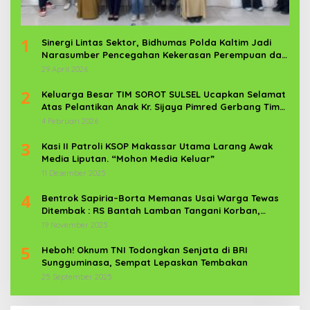
1
Sinergi Lintas Sektor, Bidhumas Polda Kaltim Jadi
Narasumber Pencegahan Kekerasan Perempuan dan
Anak
29 April 2026
2
Keluarga Besar TIM SOROT SULSEL Ucapkan Selamat
Atas Pelantikan Anak Kr. Sijaya Pimred Gerbang Timur
News Com Sebagai Prajurit TNI
4 Februari 2026
3
Kasi II Patroli KSOP Makassar Utama Larang Awak
Media Liputan. “Mohon Media Keluar”
11 Desember 2025
4
Bentrok Sapiria–Borta Memanas Usai Warga Tewas
Ditembak : RS Bantah Lamban Tangani Korban,
Aparat TNI-POLRI Dikerahkan
19 November 2025
5
Heboh! Oknum TNI Todongkan Senjata di BRI
Sungguminasa, Sempat Lepaskan Tembakan
25 September 2025