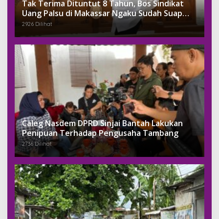
Tak Terima Dituntut 8 Tahun, Bos Sindikat
Uang Palsu di Makassar Ngaku Sudah Suap
Jaksa Dengan Miliaran
2926 Dilihat
Caleg Nasdem DPRD Sinjai Bantah Lakukan
Penipuan Terhadap Pengusaha Tambang
2736 Dilihat