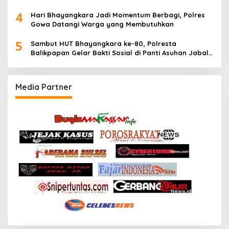
Stiker
4
Hari Bhayangkara Jadi Momentum Berbagi, Polres
Gowa Datangi Warga yang Membutuhkan
5
Sambut HUT Bhayangkara ke-80, Polresta
Balikpapan Gelar Bakti Sosial di Panti Asuhan Jabal
Rahmah
Media Partner