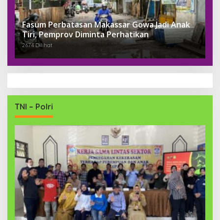
Fasum Perbatasan Makassar Gowa Jadi Anak
Tiri, Pemprov Diminta Perhatikan
2674 Dilihat
TNI – Polri