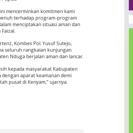
 ini mencerminkan komitmen kami
penuh terhadap program-program
dalam menciptakan situasi aman dan
 Faizal.
enz, Kombes Pol. Yusuf Sutejo,
wa seluruh rangkaian kunjungan
en Nduga berjalan aman dan lancar.
sih kepada masyarakat Kabupaten
a dengan aparat keamanan demi
ah pusat di Kenyam,” ujarnya.