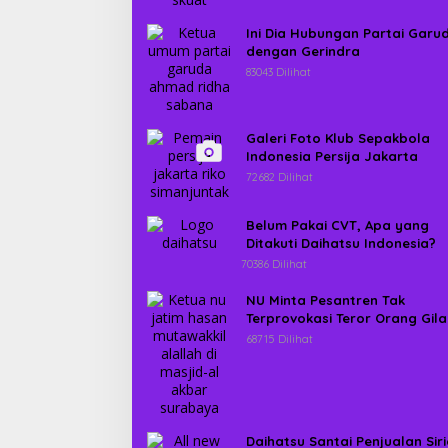
Ini Dia Hubungan Partai Garu
dengan Gerindra
83043 Dilihat
Galeri Foto Klub Sepakbola
Indonesia Persija Jakarta
72682 Dilihat
Belum Pakai CVT, Apa yang
Ditakuti Daihatsu Indonesia?
70386 Dilihat
NU Minta Pesantren Tak
Terprovokasi Teror Orang Gila
68715 Dilihat
Daihatsu Santai Penjualan Sir