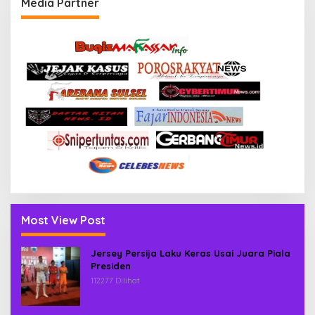
Media Partner
Most View Post
Jersey Persija Laku Keras Usai Juara Piala
Presiden
112277 Dilihat