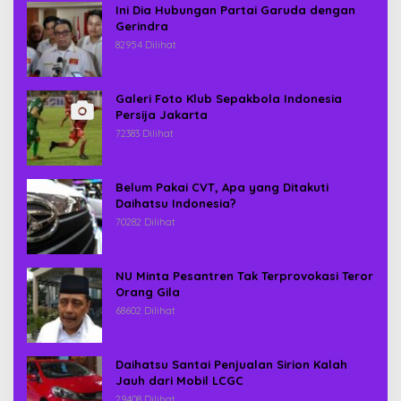
Ini Dia Hubungan Partai Garuda dengan
Gerindra
82954 Dilihat
Galeri Foto Klub Sepakbola Indonesia
Persija Jakarta
72383 Dilihat
Belum Pakai CVT, Apa yang Ditakuti
Daihatsu Indonesia?
70282 Dilihat
NU Minta Pesantren Tak Terprovokasi Teror
Orang Gila
68602 Dilihat
Daihatsu Santai Penjualan Sirion Kalah
Jauh dari Mobil LCGC
29408 Dilihat