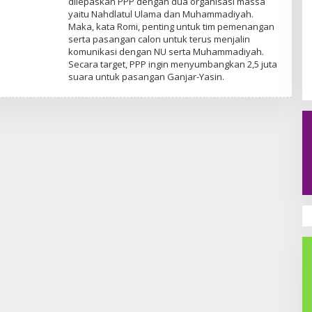
dilepaskan PPP dengan dua organisasi massa
yaitu Nahdlatul Ulama dan Muhammadiyah.
Maka, kata Romi, penting untuk tim pemenangan
serta pasangan calon untuk terus menjalin
komunikasi dengan NU serta Muhammadiyah.
Secara target, PPP ingin menyumbangkan 2,5 juta
suara untuk pasangan Ganjar-Yasin.