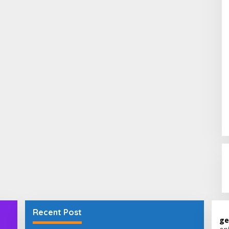
Recent Post
ge