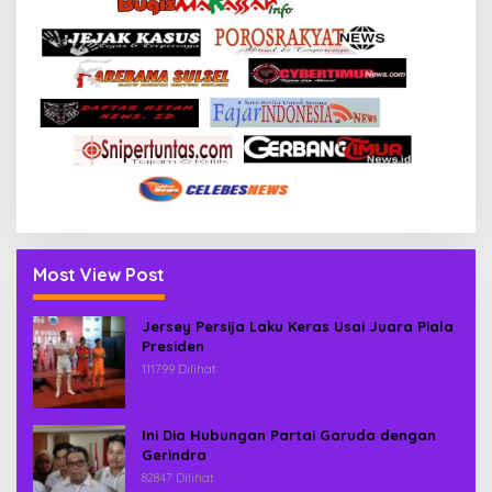
Most View Post
Jersey Persija Laku Keras Usai Juara Piala
Presiden
111799 Dilihat
Ini Dia Hubungan Partai Garuda dengan
Gerindra
82847 Dilihat