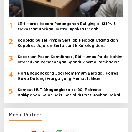
1
LBH Haros Kecam Penanganan Bullying di SMPN 3
Makassar: Korban Justru Dipaksa Pindah
2
Kapolda Sulsel Pimpin Sertijab Pejabat Utama dan
Kapolres Jajaran Serta Lantik Karolog dan
Kapolresta Gowa
3
Sebarkan Pesan Kamtibmas, Bid Humas Polda Kaltim
Intensifkan Pemasangan Spanduk serta Pembagian
Stiker
4
Hari Bhayangkara Jadi Momentum Berbagi, Polres
Gowa Datangi Warga yang Membutuhkan
5
Sambut HUT Bhayangkara ke-80, Polresta
Balikpapan Gelar Bakti Sosial di Panti Asuhan Jabal
Rahmah
Media Partner