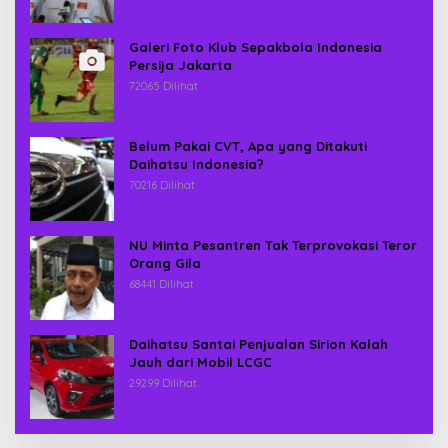
Galeri Foto Klub Sepakbola Indonesia
Persija Jakarta
72065 Dilihat
Belum Pakai CVT, Apa yang Ditakuti
Daihatsu Indonesia?
70216 Dilihat
NU Minta Pesantren Tak Terprovokasi Teror
Orang Gila
68441 Dilihat
Daihatsu Santai Penjualan Sirion Kalah
Jauh dari Mobil LCGC
29299 Dilihat