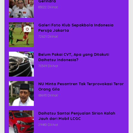
Gerindra
83022 Dilihat
Galeri Foto Klub Sepakbola Indonesia
Persija Jakarta
72621 Dilihat
Belum Pakai CVT, Apa yang Ditakuti
Daihatsu Indonesia?
70349 Dilihat
NU Minta Pesantren Tak Terprovokasi Teror
Orang Gila
68693 Dilihat
Daihatsu Santai Penjualan Sirion Kalah
Jauh dari Mobil LCGC
29480 Dilihat