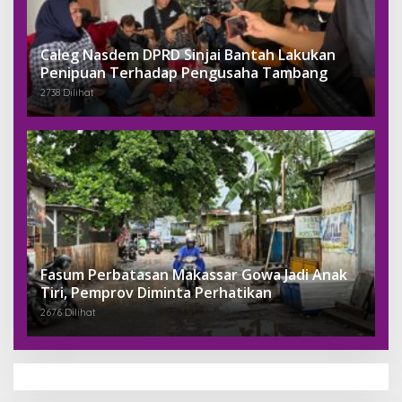
Caleg Nasdem DPRD Sinjai Bantah Lakukan
Penipuan Terhadap Pengusaha Tambang
2738 Dilihat
Fasum Perbatasan Makassar Gowa Jadi Anak
Tiri, Pemprov Diminta Perhatikan
2676 Dilihat