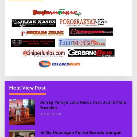
Most View Post
Jersey Persija Laku Keras Usai Juara Piala
Presiden
112506 Dilihat
Ini Dia Hubungan Partai Garuda dengan