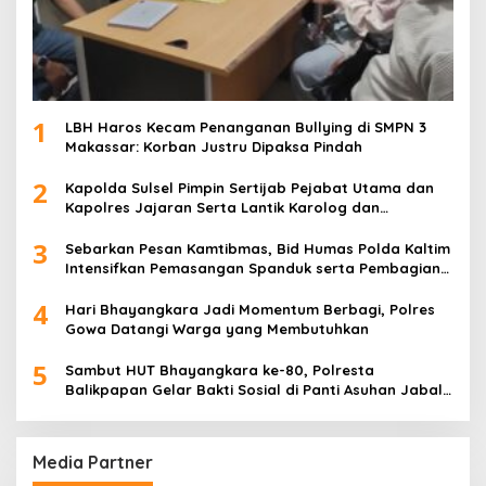
1
LBH Haros Kecam Penanganan Bullying di SMPN 3
Makassar: Korban Justru Dipaksa Pindah
2
Kapolda Sulsel Pimpin Sertijab Pejabat Utama dan
Kapolres Jajaran Serta Lantik Karolog dan
Kapolresta Gowa
3
Sebarkan Pesan Kamtibmas, Bid Humas Polda Kaltim
Intensifkan Pemasangan Spanduk serta Pembagian
Stiker
4
Hari Bhayangkara Jadi Momentum Berbagi, Polres
Gowa Datangi Warga yang Membutuhkan
5
Sambut HUT Bhayangkara ke-80, Polresta
Balikpapan Gelar Bakti Sosial di Panti Asuhan Jabal
Rahmah
Media Partner