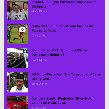
Ini Dia Hubungan Partai Garuda dengan
Gerindra
82904 Dilihat
Galeri Foto Klub Sepakbola Indonesia
Persija Jakarta
72185 Dilihat
Belum Pakai CVT, Apa yang Ditakuti
Daihatsu Indonesia?
70248 Dilihat
NU Minta Pesantren Tak Terprovokasi Teror
Orang Gila
68513 Dilihat
Daihatsu Santai Penjualan Sirion Kalah
Jauh dari Mobil LCGC
29343 Dilihat