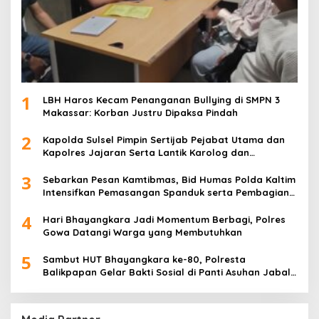
1
LBH Haros Kecam Penanganan Bullying di SMPN 3
Makassar: Korban Justru Dipaksa Pindah
2
Kapolda Sulsel Pimpin Sertijab Pejabat Utama dan
Kapolres Jajaran Serta Lantik Karolog dan
Kapolresta Gowa
3
Sebarkan Pesan Kamtibmas, Bid Humas Polda Kaltim
Intensifkan Pemasangan Spanduk serta Pembagian
Stiker
4
Hari Bhayangkara Jadi Momentum Berbagi, Polres
Gowa Datangi Warga yang Membutuhkan
5
Sambut HUT Bhayangkara ke-80, Polresta
Balikpapan Gelar Bakti Sosial di Panti Asuhan Jabal
Rahmah