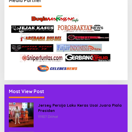
Media Partner
Most View Post
Jersey Persija Laku Keras Usai Juara Piala
Presiden
111927 Dilihat