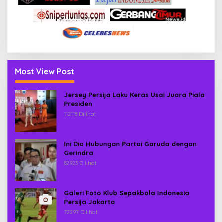
Most View Post
Jersey Persija Laku Keras Usai Juara Piala
Presiden
112118 Dilihat
Ini Dia Hubungan Partai Garuda dengan
Gerindra
82923 Dilihat
Galeri Foto Klub Sepakbola Indonesia
Persija Jakarta
72297 Dilihat