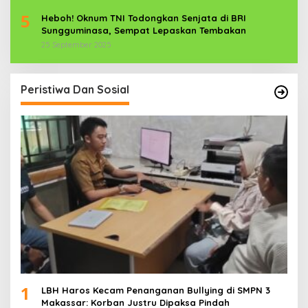
5
Heboh! Oknum TNI Todongkan Senjata di BRI
Sungguminasa, Sempat Lepaskan Tembakan
25 September 2025
Peristiwa Dan Sosial
1
LBH Haros Kecam Penanganan Bullying di SMPN 3
Makassar: Korban Justru Dipaksa Pindah