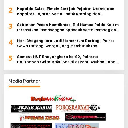
2
Kapolda Sulsel Pimpin Sertijab Pejabat Utama dan
Kapolres Jajaran Serta Lantik Karolog dan
Kapolresta Gowa
3
Sebarkan Pesan Kamtibmas, Bid Humas Polda Kaltim
Intensifkan Pemasangan Spanduk serta Pembagian
Stiker
4
Hari Bhayangkara Jadi Momentum Berbagi, Polres
Gowa Datangi Warga yang Membutuhkan
5
Sambut HUT Bhayangkara ke-80, Polresta
Balikpapan Gelar Bakti Sosial di Panti Asuhan Jabal
Rahmah
Media Partner