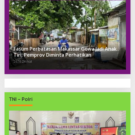
Fasum Perbatasan Makassar Gowa Jadi Anak
Tiri, Pemprov Diminta Perhatikan
2674 Dilihat
TNI – Polri