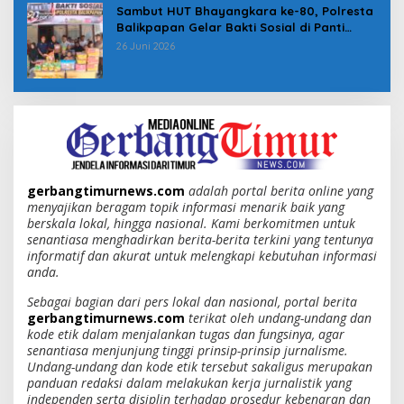
Sambut HUT Bhayangkara ke-80, Polresta
Balikpapan Gelar Bakti Sosial di Panti
Asuhan Jabal Rahmah
26 Juni 2026
gerbangtimurnews.com
adalah portal berita online yang
menyajikan beragam topik informasi menarik baik yang
berskala lokal, hingga nasional. Kami berkomitmen untuk
senantiasa menghadirkan berita-berita terkini yang tentunya
informatif dan akurat untuk melengkapi kebutuhan informasi
anda.
Sebagai bagian dari pers lokal dan nasional, portal berita
gerbangtimurnews.com
terikat oleh undang-undang dan
kode etik dalam menjalankan tugas dan fungsinya, agar
senantiasa menjunjung tinggi prinsip-prinsip jurnalisme.
Undang-undang dan kode etik tersebut sakaligus merupakan
panduan redaksi dalam melakukan kerja jurnalistik yang
independen serta disiplin terhadap prosedur kebenaran dan