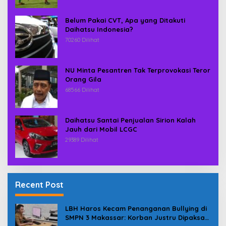
Belum Pakai CVT, Apa yang Ditakuti
Daihatsu Indonesia?
70260 Dilihat
NU Minta Pesantren Tak Terprovokasi Teror
Orang Gila
68566 Dilihat
Daihatsu Santai Penjualan Sirion Kalah
Jauh dari Mobil LCGC
29389 Dilihat
Recent Post
LBH Haros Kecam Penanganan Bullying di
SMPN 3 Makassar: Korban Justru Dipaksa