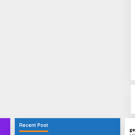
Recent Post
ge