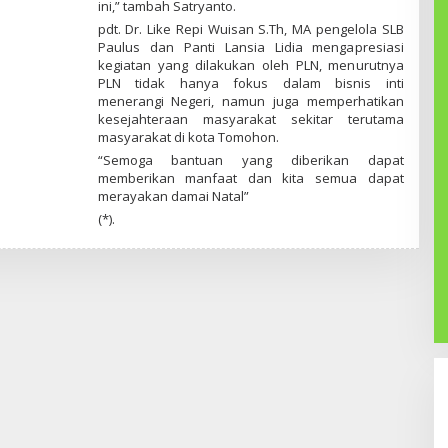
ini,” tambah Satryanto.
pdt. Dr. Like Repi Wuisan S.Th, MA pengelola SLB
Paulus dan Panti Lansia Lidia mengapresiasi
kegiatan yang dilakukan oleh PLN, menurutnya
PLN tidak hanya fokus dalam bisnis inti
menerangi Negeri, namun juga memperhatikan
kesejahteraan masyarakat sekitar terutama
masyarakat di kota Tomohon.
“Semoga bantuan yang diberikan dapat
memberikan manfaat dan kita semua dapat
merayakan damai Natal”
(*).