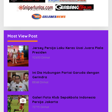
Most View Post
Jersey Persija Laku Keras Usai Juara Piala
Presiden
112650 Dilihat
Ini Dia Hubungan Partai Garuda dengan
Gerindra
83068 Dilihat
Galeri Foto Klub Sepakbola Indonesia
Persija Jakarta
72715 Dilihat