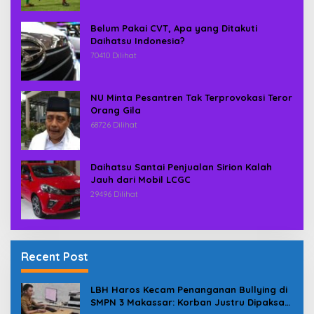
Belum Pakai CVT, Apa yang Ditakuti
Daihatsu Indonesia?
70410 Dilihat
NU Minta Pesantren Tak Terprovokasi Teror
Orang Gila
68726 Dilihat
Daihatsu Santai Penjualan Sirion Kalah
Jauh dari Mobil LCGC
29496 Dilihat
Recent Post
LBH Haros Kecam Penanganan Bullying di
SMPN 3 Makassar: Korban Justru Dipaksa