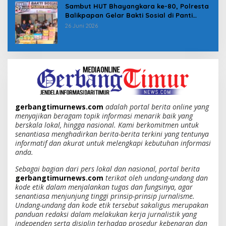
Sambut HUT Bhayangkara ke-80, Polresta
Balikpapan Gelar Bakti Sosial di Panti
Asuhan Jabal Rahmah
26 Juni 2026
gerbangtimurnews.com
adalah portal berita online yang
menyajikan beragam topik informasi menarik baik yang
berskala lokal, hingga nasional. Kami berkomitmen untuk
senantiasa menghadirkan berita-berita terkini yang tentunya
informatif dan akurat untuk melengkapi kebutuhan informasi
anda.
Sebagai bagian dari pers lokal dan nasional, portal berita
gerbangtimurnews.com
terikat oleh undang-undang dan
kode etik dalam menjalankan tugas dan fungsinya, agar
senantiasa menjunjung tinggi prinsip-prinsip jurnalisme.
Undang-undang dan kode etik tersebut sakaligus merupakan
panduan redaksi dalam melakukan kerja jurnalistik yang
independen serta disiplin terhadap prosedur kebenaran dan