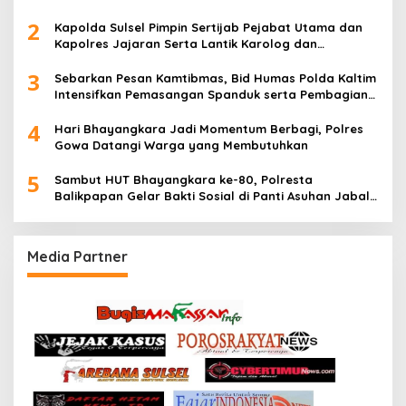
2
Kapolda Sulsel Pimpin Sertijab Pejabat Utama dan
Kapolres Jajaran Serta Lantik Karolog dan
Kapolresta Gowa
3
Sebarkan Pesan Kamtibmas, Bid Humas Polda Kaltim
Intensifkan Pemasangan Spanduk serta Pembagian
Stiker
4
Hari Bhayangkara Jadi Momentum Berbagi, Polres
Gowa Datangi Warga yang Membutuhkan
5
Sambut HUT Bhayangkara ke-80, Polresta
Balikpapan Gelar Bakti Sosial di Panti Asuhan Jabal
Rahmah
Media Partner