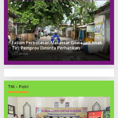
Fasum Perbatasan Makassar Gowa Jadi Anak
Tiri, Pemprov Diminta Perhatikan
2677 Dilihat
TNI – Polri