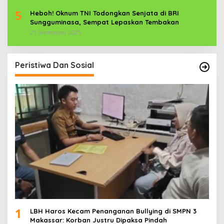
5
Heboh! Oknum TNI Todongkan Senjata di BRI
Sungguminasa, Sempat Lepaskan Tembakan
25 September 2025
Peristiwa Dan Sosial
1
LBH Haros Kecam Penanganan Bullying di SMPN 3
Makassar: Korban Justru Dipaksa Pindah